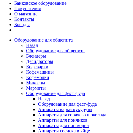
Банковское оборудование
Покупателям
О магазине
Контакты
Бренды
Оборудование для общепита
Назад
Оборудование для общепита
Блендеры
Дегидраторы
Кофеварки
Кофемашины
Кофемолки
Миксеры
Мармиты
Оборудование для фаст-фуда
Назад
Оборудование для фаст-фуда
Аппараты варки кукурузы
Аппараты для горячего шоколада
Аппараты для пончиков
Аппараты для поп-корна
Аппараты сосиска в яйце