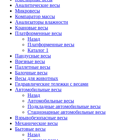
Аналитические весы
Микровесы
Компаратор массы
Анализаторы влажности
Крановые весы
Платформенные весы
Назад
Платформенные весы
Каталог 1
Пандусные весы
Врезные весы
Паллетные весы
Балочные весы
Весы для животных
Гидравлические тележки с весами
Автомобильные весы
Назад
Автомобильные весы
Подкладные автомобильные весы
Стационарные автомобильные весы
Взрывобезопасные весы
Механические весы
Бытовые весы
Назад