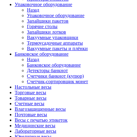
Упаковочное оборудование
Назад
Упаковочное оборудование
Запайщики пакетов
Горячие столы
Запайщики лотков
Вакуумные упаковщики
Термоусадочные аппараты
Вакуумные пакеты и плёнки
Банковское оборудование
Назад
Банковское оборудование
Детекторы банкнот
Cчетчики банкнот (купюр)
Счетчик-сортировщик монет
Настольные весы
Торговые весы
Товарные весы
Счетные весы
Влагозащищенные весы
Почтовые весы
Весы с печатью этикеток
Медицинские весы
Лабораторные весы
Ювелирные весы