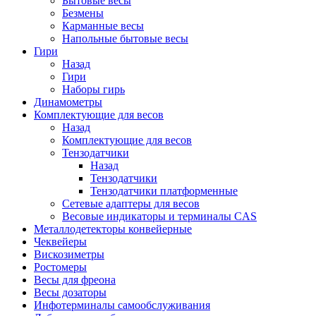
Бытовые весы
Безмены
Карманные весы
Напольные бытовые весы
Гири
Назад
Гири
Наборы гирь
Динамометры
Комплектующие для весов
Назад
Комплектующие для весов
Тензодатчики
Назад
Тензодатчики
Тензодатчики платформенные
Сетевые адаптеры для весов
Весовые индикаторы и терминалы CAS
Металлодетекторы конвейерные
Чеквейеры
Вискозиметры
Ростомеры
Весы для фреона
Весы дозаторы
Инфотерминалы самообслуживания