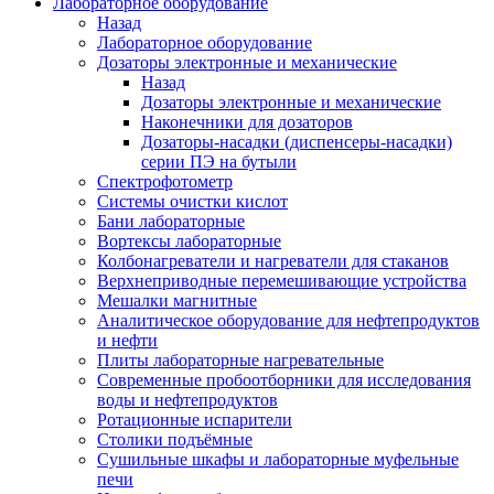
Лабораторное оборудование
Назад
Лабораторное оборудование
Дозаторы электронные и механические
Назад
Дозаторы электронные и механические
Наконечники для дозаторов
Дозаторы-насадки (диспенсеры-насадки)
серии ПЭ на бутыли
Спектрофотометр
Системы очистки кислот
Бани лабораторные
Вортексы лабораторные
Колбонагреватели и нагреватели для стаканов
Верхнеприводные перемешивающие устройства
Мешалки магнитные
Аналитическое оборудование для нефтепродуктов
и нефти
Плиты лабораторные нагревательные
Современные пробоотборники для исследования
воды и нефтепродуктов
Ротационные испарители
Столики подъёмные
Сушильные шкафы и лабораторные муфельные
печи