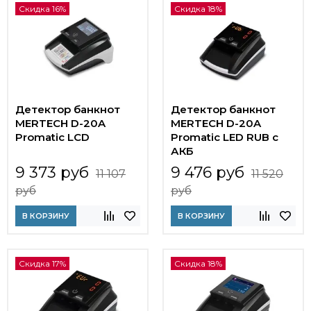
Скидка 16%
Скидка 18%
Детектор банкнот
Детектор банкнот
MERTECH D-20A
MERTECH D-20A
Promatic LCD
Promatic LED RUB c
АКБ
9 373 руб
9 476 руб
11 107
11 520
руб
руб
В КОРЗИНУ
В КОРЗИНУ
Скидка 17%
Скидка 18%