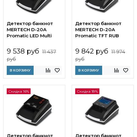
Детектор банкнот
Детектор банкнот
MERTECH D-20A
MERTECH D-20A
Promatic LED Multi
Promatic TFT RUB
9 538 руб
9 842 руб
11 437
11 974
руб
руб
В КОРЗИНУ
В КОРЗИНУ
Скидка 16%
Скидка 18%
Детектор банкнот
Детектор банкнот