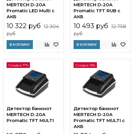
MERTECH D-20A
MERTECH D-20A
Promatic LED Multi c
Promatic TFT RUB с
АКБ
АКБ
10 322 руб
10 493 руб
12 304
12 758
руб
руб
В КОРЗИНУ
В КОРЗИНУ
Скидка 17%
Скидка 16%
Детектор банкнот
Детектор банкнот
MERTECH D-20A
MERTECH D-20A
Promatic TFT MULTI
Promatic TFT MULTI с
АКБ