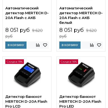
Автоматический
Автоматический
детектор MERTECH D-
детектор MERTECH D-
20A Flash с АКБ
20A Flash с АКБ
белый
8 051 руб
8 051 руб
9 620
9 620
руб
руб
В КОРЗИНУ
В КОРЗИНУ
Скидка 15%
Скидка 16%
Детектор банкнот
Детектор банкнот
MERTECH D-20A Flash
MERTECH D-20A Flash
Pro LCD
Pro LED