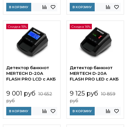
В КОРЗИНУ
В КОРЗИНУ
Скидка 15%
Скидка 16%
Детектор банкнот
Детектор банкнот
MERTECH D-20A
MERTECH D-20A
FLASH PRO LСD с АКБ
FLASH PRO LED с АКБ
9 001 руб
9 125 руб
10 652
10 859
руб
руб
В КОРЗИНУ
В КОРЗИНУ