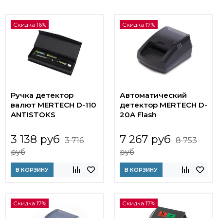
Скидка 16%
Скидка 17%
Ручка детектор
Автоматический
валют MERTECH D-110
детектор MERTECH D-
ANTISTOKS
20A Flash
3 138 руб
7 267 руб
3 716
8 753
руб
руб
В КОРЗИНУ
В КОРЗИНУ
Скидка 17%
Скидка 17%