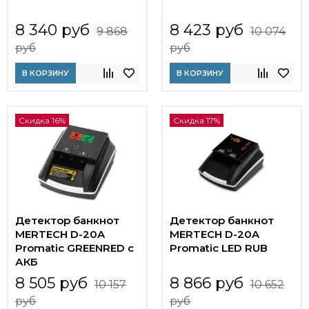
8 340 руб
8 423 руб
9 868
10 074
руб
руб
В КОРЗИНУ
В КОРЗИНУ
Скидка 16%
Скидка 17%
Детектор банкнот
Детектор банкнот
MERTECH D-20A
MERTECH D-20A
Promatic GREENRED с
Promatic LED RUB
АКБ
8 505 руб
8 866 руб
10 157
10 652
руб
руб