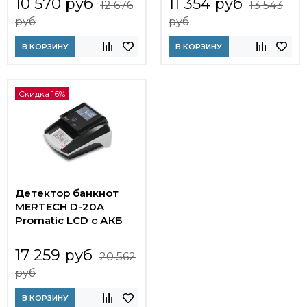
10 570 руб
11 354 руб
12 676
13 543
руб
руб
В КОРЗИНУ
В КОРЗИНУ
Скидка 16%
Детектор банкнот
MERTECH D-20A
Promatic LCD c АКБ
17 259 руб
20 562
руб
В КОРЗИНУ