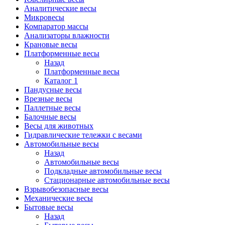
Аналитические весы
Микровесы
Компаратор массы
Анализаторы влажности
Крановые весы
Платформенные весы
Назад
Платформенные весы
Каталог 1
Пандусные весы
Врезные весы
Паллетные весы
Балочные весы
Весы для животных
Гидравлические тележки с весами
Автомобильные весы
Назад
Автомобильные весы
Подкладные автомобильные весы
Стационарные автомобильные весы
Взрывобезопасные весы
Механические весы
Бытовые весы
Назад