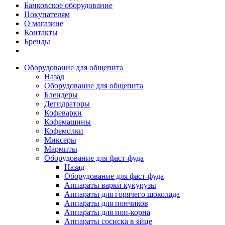
Банковское оборудование
Покупателям
О магазине
Контакты
Бренды
Оборудование для общепита
Назад
Оборудование для общепита
Блендеры
Дегидраторы
Кофеварки
Кофемашины
Кофемолки
Миксеры
Мармиты
Оборудование для фаст-фуда
Назад
Оборудование для фаст-фуда
Аппараты варки кукурузы
Аппараты для горячего шоколада
Аппараты для пончиков
Аппараты для поп-корна
Аппараты сосиска в яйце