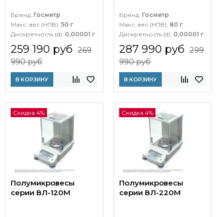
Бренд:
Госметр
Бренд:
Госметр
Макс. вес (НПВ):
50 г
Макс. вес (НПВ):
80 г
Дискретность (d):
0,00001 г
Дискретность (d):
0,00001 г
259 190 руб
287 990 руб
269
299
990 руб
990 руб
В КОРЗИНУ
В КОРЗИНУ
Скидка 4%
Скидка 4%
Полумикровесы
Полумикровесы
серии ВЛ-120М
серии ВЛ-220М