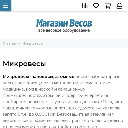
Главная
Микровесы
Микровесы
Микровесы
(
нановесы
,
атомные
весы) - лабораторные
весы, применяющиеся в метрологии, фармацевтике,
медицине, космической и авиационных
промышленностях, атомной и ядерной энергетике,
пробирном анализе, в научных исследованиях. Обладают
повышенной точностью вплоть до седьмого знака после
запятой, т.е. до 0,0001 мг. Ветрозащитная стеклянная
витрина, как и размещение электронного блока отдельно
от весоизмерительного устройства позволяют