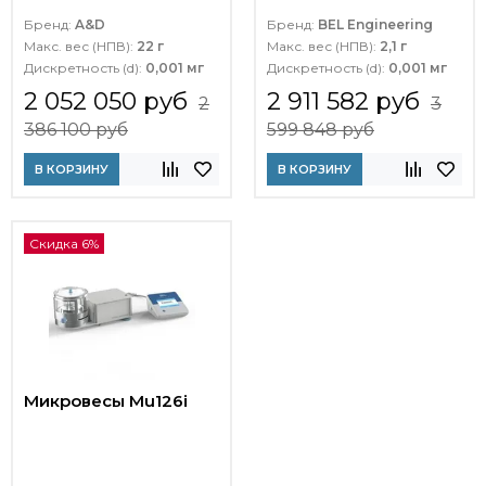
Бренд:
A&D
Бренд:
BEL Engineering
Макс. вес (НПВ):
22 г
Макс. вес (НПВ):
2,1 г
Дискретность (d):
0,001 мг
Дискретность (d):
0,001 мг
2 052 050 руб
2 911 582 руб
2
3
386 100 руб
599 848 руб
В КОРЗИНУ
В КОРЗИНУ
Скидка 6%
Микровесы Mu126i