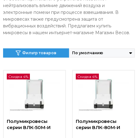
нейтрализовать влияние движений воздуха и
электронные помехи при процессе взвешивания. В
микровесах также предусмотрена защита от
вибрационных воздействий. Предлагаем купить
микровесы в нашем интьернет-магазине Магазин Весов.
Фильтр товаров
Скидка 4%
Скидка 4%
Полумикровесы
Полумикровесы
серии ВЛК-50М-И
серии ВЛК-80М-И