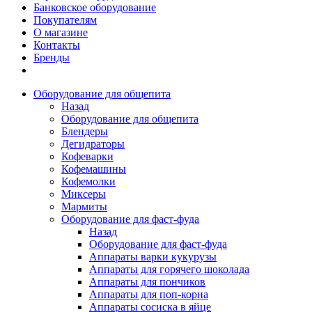
Банковское оборудование
Покупателям
О магазине
Контакты
Бренды
Оборудование для общепита
Назад
Оборудование для общепита
Блендеры
Дегидраторы
Кофеварки
Кофемашины
Кофемолки
Миксеры
Мармиты
Оборудование для фаст-фуда
Назад
Оборудование для фаст-фуда
Аппараты варки кукурузы
Аппараты для горячего шоколада
Аппараты для пончиков
Аппараты для поп-корна
Аппараты сосиска в яйце