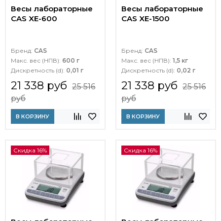
Весы лабораторные
Весы лабораторные
CAS XE-600
CAS XE-1500
Бренд:
CAS
Бренд:
CAS
Макс. вес (НПВ):
600 г
Макс. вес (НПВ):
1,5 кг
Дискретность (d):
0,01 г
Дискретность (d):
0,02 г
21 338 руб
21 338 руб
25 516
25 516
руб
руб
В КОРЗИНУ
В КОРЗИНУ
Скидка 16%
Скидка 16%