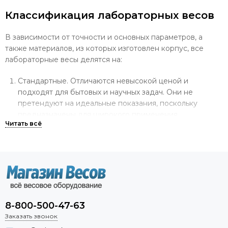
Классификация лабораторных весов
В зависимости от точности и основных параметров, а
также материалов, из которых изготовлен корпус, все
лабораторные весы делятся на:
Стандартные. Отличаются невысокой ценой и
подходят для бытовых и научных задач. Они не
претендуют на идеальные показания, поскольку
предназначены для широкого применения.
Профессиональные. Неяркий дизайн и простой
интерфейс, весь упор делается на точность и
удобство эксплуатации.
Элитные. Обладают высшим классом точности и
длительным сроком службы. Элитные весы подходят
для работы с большими нагрузками или с высокими
требованиями к замерам.
8-800-500-47-63
Заказать звонок
Где используются высокоточные