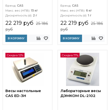
Бренд:
CAS
Бренд:
CAS
Макс. вес (НПВ):
15 кг
Макс. вес (НПВ):
6 кг
Дискретность (d):
2 г
Дискретность (d):
1 г
22 219 руб
22 219 руб
25 186
25 186
руб
руб
В КОРЗИНУ
В КОРЗИНУ
Скидка 12%
Скидка 17%
Весы настольные
Лабораторные весы
CAS ED-3H
ДЭМКОМ DL-2102