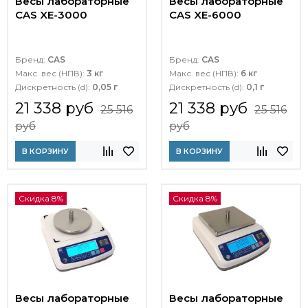
Весы лабораторные
Весы лабораторные
CAS XE-3000
CAS XE-6000
Бренд:
CAS
Бренд:
CAS
Макс. вес (НПВ):
3 кг
Макс. вес (НПВ):
6 кг
Дискретность (d):
0,05 г
Дискретность (d):
0,1 г
21 338 руб
21 338 руб
25 516
25 516
руб
руб
В КОРЗИНУ
В КОРЗИНУ
Скидка 8%
Скидка 8%
Весы лабораторные
Весы лабораторные