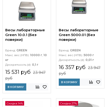
Весы лабораторные
Весы лабораторные
Green 10.0.1 (Без
Green 5000.01 (Без
поверки)
поверки)
Бренд:
GREEN
Бренд:
GREEN
Макс. вес (НПВ):
10000 г
,
10
Макс. вес (НПВ):
5000 г
кг
Дискретность (d):
0,01 г
Дискретность (d):
0,1 г
16 357 руб
23 947
15 531 руб
23 947
руб
руб
В КОРЗИНУ
В КОРЗИНУ
Скидка 14%
Скидка 27%