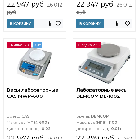
22 947 руб
22 947 руб
26 012
26 012
руб
руб
В КОРЗИНУ
В КОРЗИНУ
Скидка 12%
Хит
Скидка 27%
Весы лабораторные
Лабораторные весы
CAS MWP-600
DEMCOM DL-1002
Бренд:
CAS
Бренд:
DEMCOM
Макс. вес (НПВ):
600 г
Макс. вес (НПВ):
1100 г
Дискретность (d):
0,02 г
Дискретность (d):
0,01 г
22 947 руб
22 999 руб
26 012
31 462