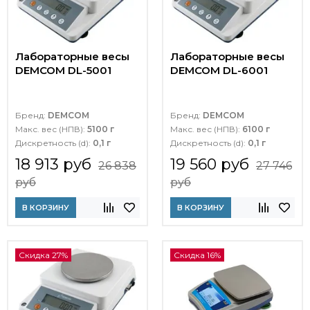
Лабораторные весы
Лабораторные весы
DEMCOM DL-5001
DEMCOM DL-6001
Бренд:
DEMCOM
Бренд:
DEMCOM
Макс. вес (НПВ):
5100 г
Макс. вес (НПВ):
6100 г
Дискретность (d):
0,1 г
Дискретность (d):
0,1 г
18 913 руб
19 560 руб
26 838
27 746
руб
руб
В КОРЗИНУ
В КОРЗИНУ
Скидка 27%
Скидка 16%