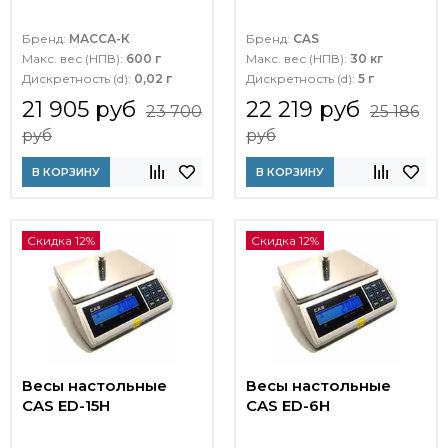
Бренд:
МАССА-К
Бренд:
CAS
Макс. вес (НПВ):
600 г
Макс. вес (НПВ):
30 кг
Дискретность (d):
0,02 г
Дискретность (d):
5 г
21 905 руб
22 219 руб
23 700
25 186
руб
руб
В КОРЗИНУ
В КОРЗИНУ
Скидка 12%
Скидка 12%
Весы настольные
Весы настольные
CAS ED-15H
CAS ED-6H