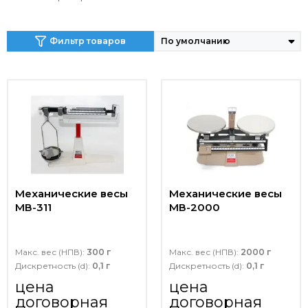
Фильтр товаров
Механические весы
Механические весы
МВ-311
МВ-2000
Макс. вес (НПВ):
300 г
Макс. вес (НПВ):
2000 г
Дискретность (d):
0,1 г
Дискретность (d):
0,1 г
цена
цена
договорная
договорная