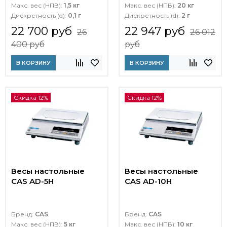
Макс. вес (НПВ):
1,5 кг
Макс. вес (НПВ):
20 кг
Дискретность (d):
0,1 г
Дискретность (d):
2 г
22 700 руб
22 947 руб
26
26 012
400 руб
руб
В КОРЗИНУ
В КОРЗИНУ
Скидка 12%
Скидка 12%
Весы настольные
Весы настольные
CAS AD-5H
CAS AD-10H
Бренд:
CAS
Бренд:
CAS
Макс. вес (НПВ):
5 кг
Макс. вес (НПВ):
10 кг