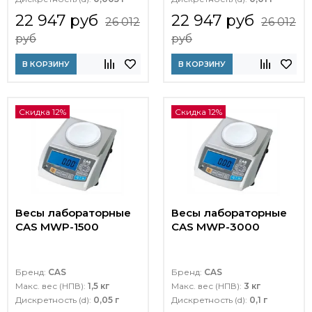
22 947 руб
22 947 руб
26 012
26 012
руб
руб
В КОРЗИНУ
В КОРЗИНУ
Скидка 12%
Скидка 12%
Весы лабораторные
Весы лабораторные
CAS MWP-1500
CAS MWP-3000
Бренд:
CAS
Бренд:
CAS
Макс. вес (НПВ):
1,5 кг
Макс. вес (НПВ):
3 кг
Дискретность (d):
0,05 г
Дискретность (d):
0,1 г