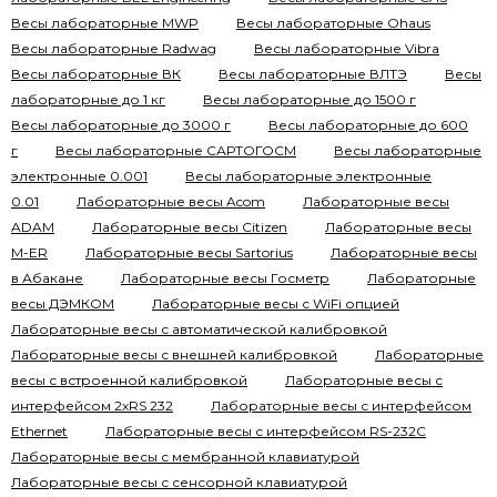
Весы лабораторные MWP
Весы лабораторные Ohaus
Весы лабораторные Radwag
Весы лабораторные Vibra
Весы лабораторные ВК
Весы лабораторные ВЛТЭ
Весы
лабораторные до 1 кг
Весы лабораторные до 1500 г
Весы лабораторные до 3000 г
Весы лабораторные до 600
г
Весы лабораторные САРТОГОСМ
Весы лабораторные
электронные 0.001
Весы лабораторные электронные
0.01
Лабораторные весы Acom
Лабораторные весы
ADAM
Лабораторные весы Citizen
Лабораторные весы
M-ER
Лабораторные весы Sartorius
Лабораторные весы
в Абакане
Лабораторные весы Госметр
Лабораторные
весы ДЭМКОМ
Лабораторные весы с WiFi опцией
Лабораторные весы с автоматической калибровкой
Лабораторные весы с внешней калибровкой
Лабораторные
весы с встроенной калибровкой
Лабораторные весы с
интерфейсом 2хRS 232
Лабораторные весы с интерфейсом
Ethernet
Лабораторные весы с интерфейсом RS-232C
Лабораторные весы с мембранной клавиатурой
Лабораторные весы с сенсорной клавиатурой