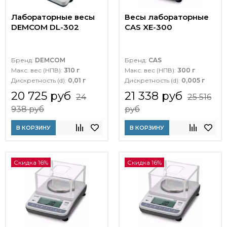
Лабораторные весы
Весы лабораторные
DEMCOM DL-302
CAS XE-300
Бренд:
DEMCOM
Бренд:
CAS
Макс. вес (НПВ):
310 г
Макс. вес (НПВ):
300 г
Дискретность (d):
0,01 г
Дискретность (d):
0,005 г
20 725 руб
21 338 руб
24
25 516
938 руб
руб
В КОРЗИНУ
В КОРЗИНУ
Скидка 16%
Скидка 16%