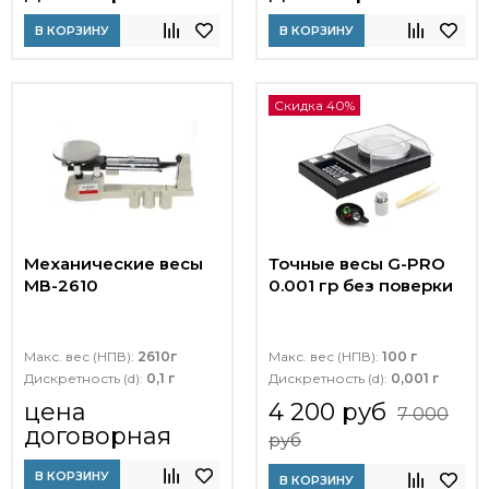
В КОРЗИНУ
В КОРЗИНУ
Скидка 40%
Механические весы
Точные весы G-PRO
МВ-2610
0.001 гр без поверки
Макс. вес (НПВ):
2610г
Макс. вес (НПВ):
100 г
Дискретность (d):
0,1 г
Дискретность (d):
0,001 г
цена
4 200 руб
7 000
договорная
руб
В КОРЗИНУ
В КОРЗИНУ