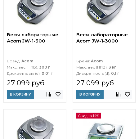
Весы лабораторные
Весы лабораторные
Acom JW-1-300
Acom JW-1-3000
Бренд:
Acom
Бренд:
Acom
Макс. вес (НПВ):
300 г
Макс. вес (НПВ):
3 кг
Дискретность (d):
0,01 г
Дискретность (d):
0,1 г
27 099 руб
27 099 руб
В КОРЗИНУ
В КОРЗИНУ
Скидка 14%