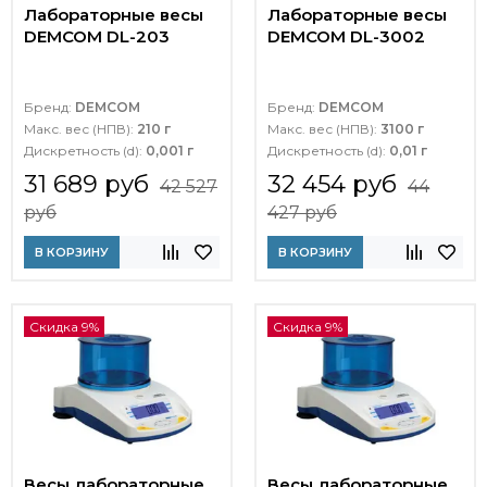
Лабораторные весы
Лабораторные весы
DEMCOM DL-203
DEMCOM DL-3002
Бренд:
DEMCOM
Бренд:
DEMCOM
Макс. вес (НПВ):
210 г
Макс. вес (НПВ):
3100 г
Дискретность (d):
0,001 г
Дискретность (d):
0,01 г
31 689 руб
32 454 руб
42 527
44
руб
427 руб
В КОРЗИНУ
В КОРЗИНУ
Скидка 9%
Скидка 9%
Весы лабораторные
Весы лабораторные