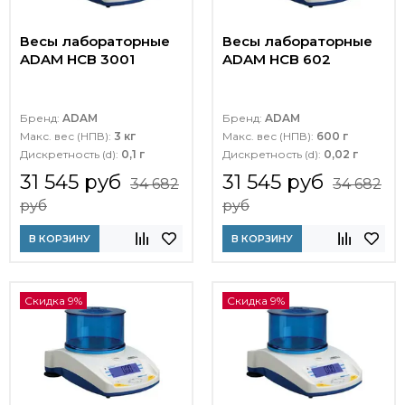
Весы лабораторные
Весы лабораторные
ADAM HCB 3001
ADAM HCB 602
Бренд:
ADAM
Бренд:
ADAM
Макс. вес (НПВ):
3 кг
Макс. вес (НПВ):
600 г
Дискретность (d):
0,1 г
Дискретность (d):
0,02 г
31 545 руб
31 545 руб
34 682
34 682
руб
руб
В КОРЗИНУ
В КОРЗИНУ
Скидка 9%
Скидка 9%