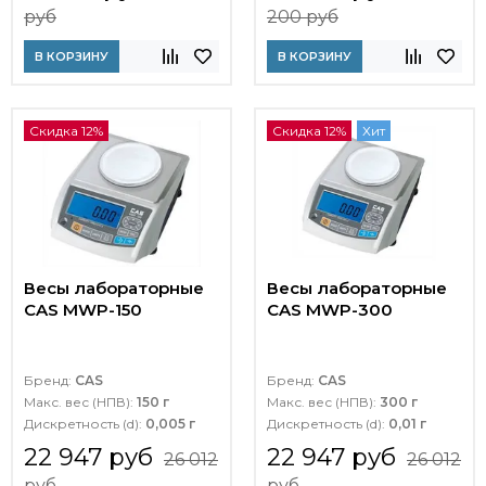
руб
200 руб
В КОРЗИНУ
В КОРЗИНУ
Скидка 12%
Скидка 12%
Хит
Весы лабораторные
Весы лабораторные
CAS MWP-150
CAS MWP-300
Бренд:
CAS
Бренд:
CAS
Макс. вес (НПВ):
150 г
Макс. вес (НПВ):
300 г
Дискретность (d):
0,005 г
Дискретность (d):
0,01 г
22 947 руб
22 947 руб
26 012
26 012
руб
руб