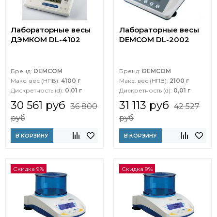
Лабораторные весы
Лабораторные весы
ДЭМКОМ DL-4102
DEMCOM DL-2002
Бренд:
DEMCOM
Бренд:
DEMCOM
Макс. вес (НПВ):
4100 г
Макс. вес (НПВ):
2100 г
Дискретность (d):
0,01 г
Дискретность (d):
0,01 г
30 561 руб
31 113 руб
36 800
42 527
руб
руб
В КОРЗИНУ
В КОРЗИНУ
Скидка 9%
Скидка 9%