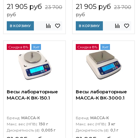
21 905 руб
21 905 руб
23 700
23 700
руб
руб
В КОРЗИНУ
В КОРЗИНУ
Скидка 8%
Хит
Скидка 8%
Хит
Весы лабораторные
Весы лабораторные
МАССА-К ВК-150.1
МАССА-К ВК-3000.1
Бренд:
МАССА-К
Бренд:
МАССА-К
Макс. вес (НПВ):
150 г
Макс. вес (НПВ):
3 кг
Дискретность (d):
0,005 г
Дискретность (d):
0,1 г