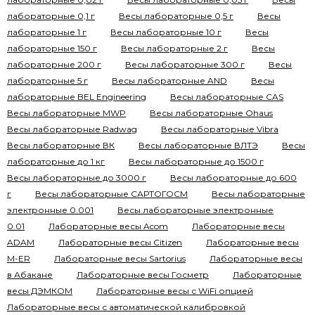
лабораторные 0,1 г
Весы лабораторные 0,5 г
Весы
лабораторные 1 г
Весы лабораторные 10 г
Весы
лабораторные 150 г
Весы лабораторные 2 г
Весы
лабораторные 200 г
Весы лабораторные 300 г
Весы
лабораторные 5 г
Весы лабораторные AND
Весы
лабораторные BEL Engineering
Весы лабораторные CAS
Весы лабораторные MWP
Весы лабораторные Ohaus
Весы лабораторные Radwag
Весы лабораторные Vibra
Весы лабораторные ВК
Весы лабораторные ВЛТЭ
Весы
лабораторные до 1 кг
Весы лабораторные до 1500 г
Весы лабораторные до 3000 г
Весы лабораторные до 600
г
Весы лабораторные САРТОГОСМ
Весы лабораторные
электронные 0.001
Весы лабораторные электронные
0.01
Лабораторные весы Acom
Лабораторные весы
ADAM
Лабораторные весы Citizen
Лабораторные весы
M-ER
Лабораторные весы Sartorius
Лабораторные весы
в Абакане
Лабораторные весы Госметр
Лабораторные
весы ДЭМКОМ
Лабораторные весы с WiFi опцией
Лабораторные весы с автоматической калибровкой