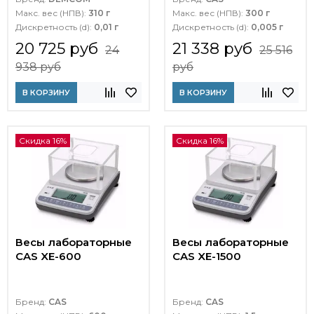
Макс. вес (НПВ):
310 г
Макс. вес (НПВ):
300 г
Дискретность (d):
0,01 г
Дискретность (d):
0,005 г
20 725 руб
21 338 руб
24
25 516
938 руб
руб
В КОРЗИНУ
В КОРЗИНУ
Скидка 16%
Скидка 16%
Весы лабораторные
Весы лабораторные
CAS XE-600
CAS XE-1500
Бренд:
CAS
Бренд:
CAS