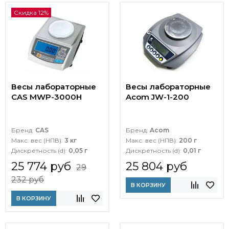
Скидка 12%
Весы лабораторные
Весы лабораторные
CAS MWP-3000H
Acom JW-1-200
Бренд:
CAS
Бренд:
Acom
Макс. вес (НПВ):
3 кг
Макс. вес (НПВ):
200 г
Дискретность (d):
0,05 г
Дискретность (d):
0,01 г
25 774 руб
25 804 руб
29
232 руб
В КОРЗИНУ
В КОРЗИНУ