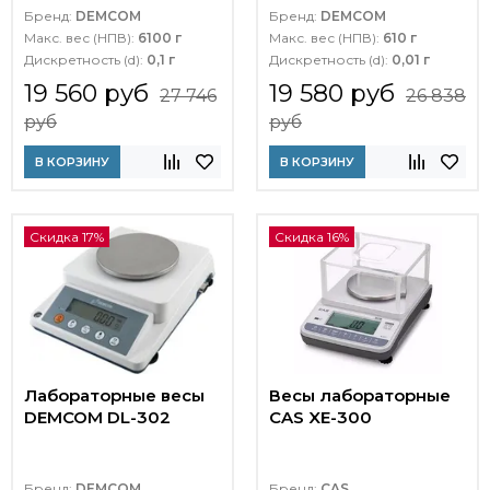
Бренд:
DEMCOM
Бренд:
DEMCOM
Макс. вес (НПВ):
6100 г
Макс. вес (НПВ):
610 г
Дискретность (d):
0,1 г
Дискретность (d):
0,01 г
19 560 руб
19 580 руб
27 746
26 838
руб
руб
В КОРЗИНУ
В КОРЗИНУ
Скидка 17%
Скидка 16%
Лабораторные весы
Весы лабораторные
DEMCOM DL-302
CAS XE-300
Бренд:
DEMCOM
Бренд:
CAS