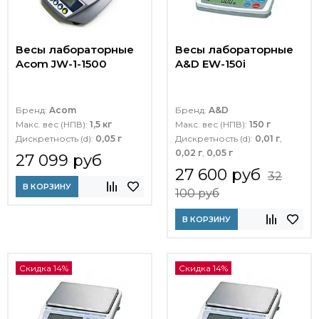
Весы лабораторные
Весы лабораторные
Acom JW-1-1500
A&D EW-150i
Бренд:
Acom
Бренд:
A&D
Макс. вес (НПВ):
1,5 кг
Макс. вес (НПВ):
150 г
Дискретность (d):
0,05 г
Дискретность (d):
0,01 г
,
0,02 г
,
0,05 г
27 099 руб
27 600 руб
32
В КОРЗИНУ
100 руб
В КОРЗИНУ
Скидка 14%
Скидка 14%