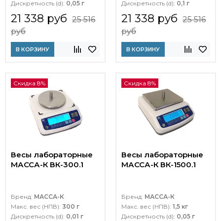
Дискретность (d):
0,05 г
Дискретность (d):
0,1 г
21 338 руб
21 338 руб
25 516
25 516
руб
руб
В КОРЗИНУ
В КОРЗИНУ
Скидка 8%
Скидка 8%
Весы лабораторные
Весы лабораторные
МАССА-К ВК-300.1
МАССА-К ВК-1500.1
Бренд:
МАССА-К
Бренд:
МАССА-К
Макс. вес (НПВ):
300 г
Макс. вес (НПВ):
1,5 кг
Дискретность (d):
0,01 г
Дискретность (d):
0,05 г