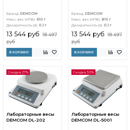
Бренд:
DEMCOM
Бренд:
DEMCOM
Макс. вес (НПВ):
610 г
Макс. вес (НПВ):
810 г
Дискретность (d):
0,1 г
Дискретность (d):
0,1 г
13 544 руб
13 544 руб
18 497
18 497
руб
руб
В КОРЗИНУ
В КОРЗИНУ
Скидка 27%
Скидка 30%
Лабораторные весы
Лабораторные весы
DEMCOM DL-202
DEMCOM DL-5001