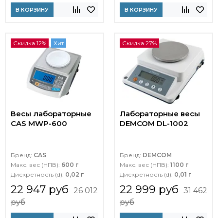
В КОРЗИНУ
В КОРЗИНУ
Скидка 12%
Хит
Скидка 27%
Весы лабораторные
Лабораторные весы
CAS MWP-600
DEMCOM DL-1002
Бренд:
CAS
Бренд:
DEMCOM
Макс. вес (НПВ):
600 г
Макс. вес (НПВ):
1100 г
Дискретность (d):
0,02 г
Дискретность (d):
0,01 г
22 947 руб
22 999 руб
26 012
31 462
руб
руб