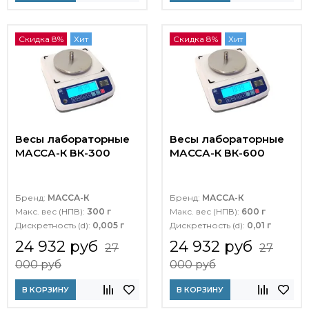
Скидка 8%
Хит
Скидка 8%
Хит
Весы лабораторные
Весы лабораторные
МАССА-К ВК-300
МАССА-К ВК-600
Бренд:
МАССА-К
Бренд:
МАССА-К
Макс. вес (НПВ):
300 г
Макс. вес (НПВ):
600 г
Дискретность (d):
0,005 г
Дискретность (d):
0,01 г
24 932 руб
24 932 руб
27
27
000 руб
000 руб
В КОРЗИНУ
В КОРЗИНУ