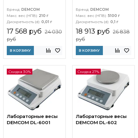
Бренд:
DEMCOM
Бренд:
DEMCOM
Макс. вес (НПВ):
210 г
Макс. вес (НПВ):
5100 г
Дискретность (d):
0,01 г
Дискретность (d):
0,1 г
17 568 руб
18 913 руб
24 030
26 838
руб
руб
В КОРЗИНУ
В КОРЗИНУ
Скидка 30%
Скидка 27%
Лабораторные весы
Лабораторные весы
DEMCOM DL-6001
DEMCOM DL-602