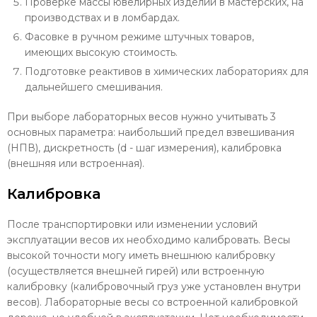
Проверке массы ювелирных изделий в мастерских, на
производствах и в ломбардах.
Фасовке в ручном режиме штучных товаров,
имеющих высокую стоимость.
Подготовке реактивов в химических лабораториях для
дальнейшего смешивания.
При выборе лабораторных весов нужно учитывать 3
основных параметра: наибольший предел взвешивания
(НПВ), дискретность (d - шаг измерения), калибровка
(внешняя или встроенная).
Калибровка
После транспортировки или изменении условий
эксплуатации весов их необходимо калибровать. Весы
высокой точности могу иметь внешнюю калибровку
(осуществляется внешней гирей) или встроенную
калибровку (калибровочный груз уже установлен внутри
весов). Лабораторные весы со встроенной калибровкой