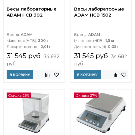
Весы лабораторные
Весы лабораторные
ADAM HCB 302
ADAM HCB 1502
Бренд:
ADAM
Бренд:
ADAM
Макс. вес (НПВ):
300 г
Макс. вес (НПВ):
1,5 кг
Дискретность (d):
0,01 г
Дискретность (d):
0,05 г
31 545 руб
31 545 руб
34 682
34 682
руб
руб
В КОРЗИНУ
В КОРЗИНУ
Скидка 25%
Скидка 27%