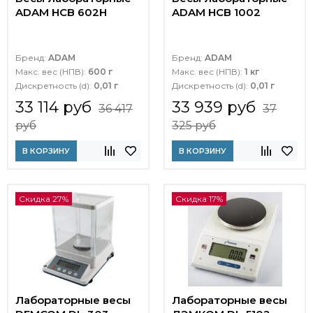
ADAM HCB 602H
ADAM HCB 1002
Бренд:
ADAM
Бренд:
ADAM
Макс. вес (НПВ):
600 г
Макс. вес (НПВ):
1 кг
Дискретность (d):
0,01 г
Дискретность (d):
0,01 г
33 114 руб
33 939 руб
36 417
37
руб
325 руб
В КОРЗИНУ
В КОРЗИНУ
Скидка 27%
Скидка 17%
Лабораторные весы
Лабораторные весы