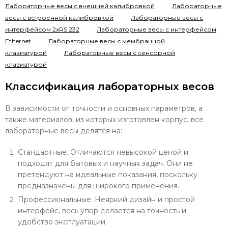
Лабораторные весы с внешней калибровкой
Лабораторные
весы с встроенной калибровкой
Лабораторные весы с
интерфейсом 2хRS 232
Лабораторные весы с интерфейсом
Ethernet
Лабораторные весы с мембранной
клавиатурой
Лабораторные весы с сенсорной
клавиатурой
Классификация лабораторных весов
В зависимости от точности и основных параметров, а
также материалов, из которых изготовлен корпус, все
лабораторные весы делятся на:
Стандартные. Отличаются невысокой ценой и
подходят для бытовых и научных задач. Они не
претендуют на идеальные показания, поскольку
предназначены для широкого применения.
Профессиональные. Неяркий дизайн и простой
интерфейс, весь упор делается на точность и
удобство эксплуатации.