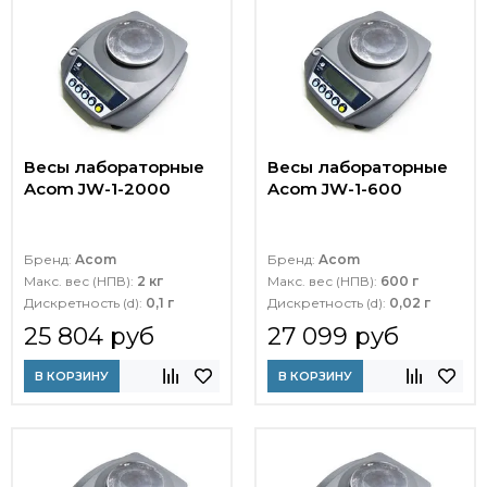
Весы лабораторные
Весы лабораторные
Acom JW-1-2000
Acom JW-1-600
Бренд:
Acom
Бренд:
Acom
Макс. вес (НПВ):
2 кг
Макс. вес (НПВ):
600 г
Дискретность (d):
0,1 г
Дискретность (d):
0,02 г
25 804 руб
27 099 руб
В КОРЗИНУ
В КОРЗИНУ