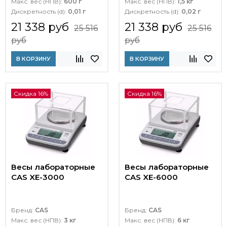
Макс. вес (НПВ):
600 г
Макс. вес (НПВ):
1,5 кг
Дискретность (d):
0,01 г
Дискретность (d):
0,02 г
21 338 руб
21 338 руб
25 516
25 516
руб
руб
В КОРЗИНУ
В КОРЗИНУ
Скидка 16%
Скидка 16%
Весы лабораторные
Весы лабораторные
CAS XE-3000
CAS XE-6000
Бренд:
CAS
Бренд:
CAS
Макс. вес (НПВ):
3 кг
Макс. вес (НПВ):
6 кг