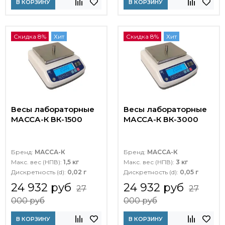
В КОРЗИНУ
В КОРЗИНУ
Скидка 8%
Хит
Скидка 8%
Хит
Весы лабораторные
Весы лабораторные
МАССА-К ВК-1500
МАССА-К ВК-3000
Бренд:
МАССА-К
Бренд:
МАССА-К
Макс. вес (НПВ):
1,5 кг
Макс. вес (НПВ):
3 кг
Дискретность (d):
0,02 г
Дискретность (d):
0,05 г
24 932 руб
24 932 руб
27
27
000 руб
000 руб
В КОРЗИНУ
В КОРЗИНУ