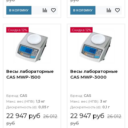
В КОРЗИНУ
В КОРЗИНУ
Скидка 12%
Скидка 12%
Весы лабораторные
Весы лабораторные
CAS MWP-1500
CAS MWP-3000
Бренд:
CAS
Бренд:
CAS
Макс. вес (НПВ):
1,5 кг
Макс. вес (НПВ):
3 кг
Дискретность (d):
0,05 г
Дискретность (d):
0,1 г
22 947 руб
22 947 руб
26 012
26 012
руб
руб