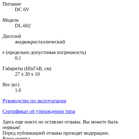
Питание
DC 6V
Модель
DL-602
Дисплей
жидкокристаллический
e (предельно допустимая погрешность)
0,1
Габариты (ШxГxВ, см)
27 x 20 x 10
Вес (кг)
1.0
Руководство по эксплуатации
Сертификат об утверждении типа
Здесь еще никто не оставлял отзывы. Вы можете быть
первым!
Перед публикацией отзывы проходят модерацию.
Ваша оценка