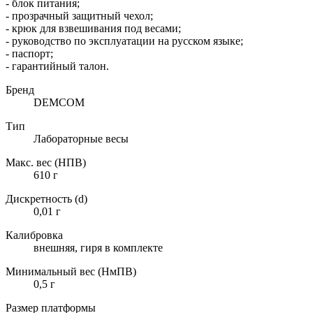
- блок питания;
- прозрачный защитный чехол;
- крюк для взвешивания под весами;
- руководство по эксплуатации на русском языке;
- паспорт;
- гарантийный талон.
Бренд
DEMCOM
Тип
Лабораторные весы
Макс. вес (НПВ)
610 г
Дискретность (d)
0,01 г
Калибровка
внешняя, гиря в комплекте
Минимальный вес (НмПВ)
0,5 г
Размер платформы