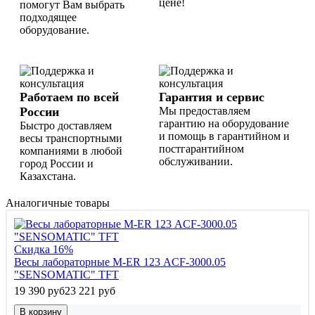
цене!
помогут Вам выбрать
подходящее
оборудование.
Работаем по всей
Гарантия и сервис
России
Мы предоставляем
гарантию на оборудование
Быстро доставляем
и помощь в гарантийном и
весы транспортными
постгарантийном
компаниями в любой
обслуживании.
город России и
Казахстана.
Аналогичные товары
Скидка 16%
Весы лабораторные M-ER 123 АCF-3000.05
"SENSOMATIC" TFT
19 390 руб
23 221 руб
В корзину