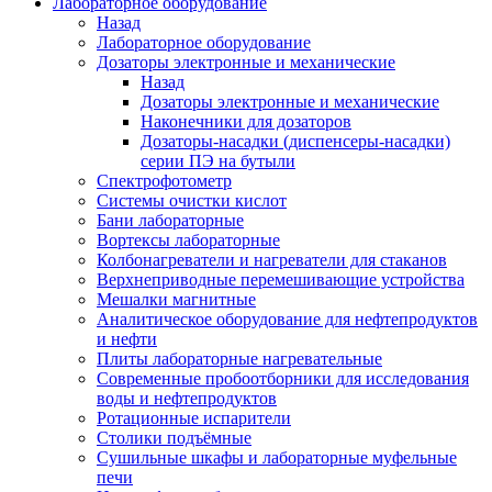
Лабораторное оборудование
Назад
Лабораторное оборудование
Дозаторы электронные и механические
Назад
Дозаторы электронные и механические
Наконечники для дозаторов
Дозаторы-насадки (диспенсеры-насадки)
серии ПЭ на бутыли
Спектрофотометр
Системы очистки кислот
Бани лабораторные
Вортексы лабораторные
Колбонагреватели и нагреватели для стаканов
Верхнеприводные перемешивающие устройства
Мешалки магнитные
Аналитическое оборудование для нефтепродуктов
и нефти
Плиты лабораторные нагревательные
Современные пробоотборники для исследования
воды и нефтепродуктов
Ротационные испарители
Столики подъёмные
Сушильные шкафы и лабораторные муфельные
печи