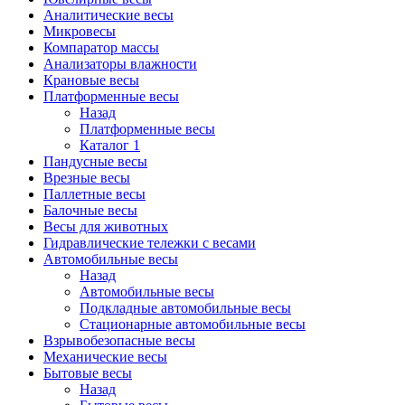
Аналитические весы
Микровесы
Компаратор массы
Анализаторы влажности
Крановые весы
Платформенные весы
Назад
Платформенные весы
Каталог 1
Пандусные весы
Врезные весы
Паллетные весы
Балочные весы
Весы для животных
Гидравлические тележки с весами
Автомобильные весы
Назад
Автомобильные весы
Подкладные автомобильные весы
Стационарные автомобильные весы
Взрывобезопасные весы
Механические весы
Бытовые весы
Назад