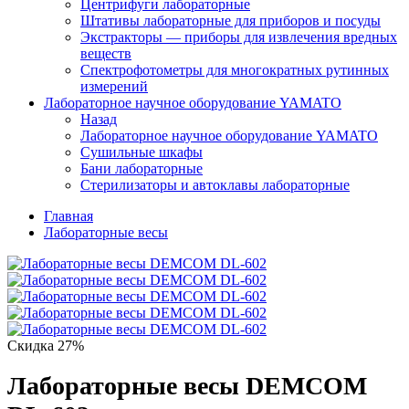
Центрифуги лабораторные
Штативы лабораторные для приборов и посуды
Экстракторы — приборы для извлечения вредных
веществ
Спектрофотометры для многократных рутинных
измерений
Лабораторное научное оборудование YAMATO
Назад
Лабораторное научное оборудование YAMATO
Сушильные шкафы
Бани лабораторные
Стерилизаторы и автоклавы лабораторные
Главная
Лабораторные весы
Скидка 27%
Лабораторные весы DEMCOM