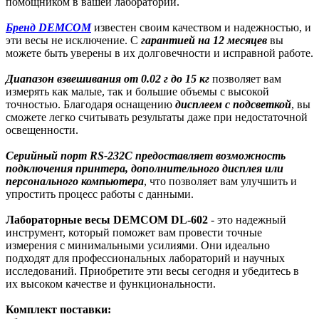
помощником в вашей лаборатории.
Бренд DEMCOM
известен своим качеством и надежностью, и
эти весы не исключение. С
гарантией на 12 месяцев
вы
можете быть уверены в их долговечности и исправной работе.
Диапазон взвешивания от 0.02 г до 15 кг
позволяет вам
измерять как малые, так и большие объемы с высокой
точностью. Благодаря оснащению
дисплеем с подсветкой
, вы
сможете легко считывать результаты даже при недостаточной
освещенности.
Серийный порт RS-232C предоставляет возможность
подключения принтера, дополнительного дисплея или
персонального компьютера
, что позволяет вам улучшить и
упростить процесс работы с данными.
Лабораторные весы DEMCOM DL-602
- это надежный
инструмент, который поможет вам провести точные
измерения с минимальными усилиями. Они идеально
подходят для профессиональных лабораторий и научных
исследований. Приобретите эти весы сегодня и убедитесь в
их высоком качестве и функциональности.
Комплект поставки: