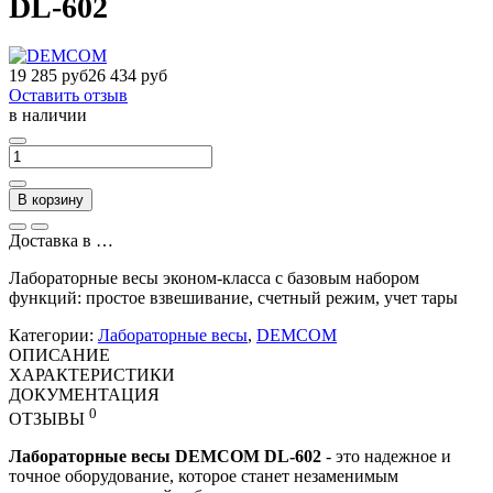
DL-602
19 285 руб
26 434 руб
Оставить отзыв
в наличии
В корзину
Доставка в
…
Лабораторные весы эконом-класса с базовым набором
функций: простое взвешивание, счетный режим, учет тары
Категории:
Лабораторные весы
,
DEMCOM
ОПИСАНИЕ
ХАРАКТЕРИСТИКИ
ДОКУМЕНТАЦИЯ
0
ОТЗЫВЫ
Лабораторные весы DEMCOM DL-602
- это надежное и
точное оборудование, которое станет незаменимым