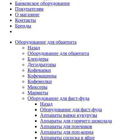
Банковское оборудование
Покупателям
О магазине
Контакты
Бренды
Оборудование для общепита
Назад
Оборудование для общепита
Блендеры
Дегидраторы
Кофеварки
Кофемашины
Кофемолки
Миксеры
Мармиты
Оборудование для фаст-фуда
Назад
Оборудование для фаст-фуда
Аппараты варки кукурузы
Аппараты для горячего шоколада
Аппараты для пончиков
Аппараты для поп-корна
Аппараты сосиска в яйце