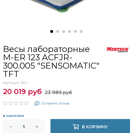
Весы лабораторные
M-ER 123 АCFJR-
300.005 "SENSOMATIC"
TFT
Артикул:
3191
20 019 руб
23 989 руб
Оставить отзыв
в наличии
В КОРЗИНУ