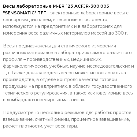
Весы лабораторные M-ER 123 АCFJR-300.005
"SENSOMATIC" TFT
- электронные лабораторные весы с
сенсорным дисплеем, внесенные в гос. реестр,
используются на предприятиях и в лабораториях для
измерения веса различных материалов массой до 300 г.
Весы предназначены для статического измерения
различных материалов в лабораториях самого различного
профиля – производственных, медицинских,
фармакологических, учебных, научно-исследовательских и
т.д. Также данная модель весов может использовать на
производстве, в отделе контроля качества готовой
продукции на предприятиях, в области государственного
технического регулирования, а также как ювелирные весы
в ломбардах и ювелирных магазинах.
Предусмотрено несколько режимов для работы: простое
взвешивание, счетный режим, процентное взвешивание,
расчет плотности, учет веса тары.