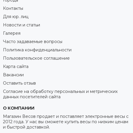
Города
Контакты
Для юр. лиц
Новости и статьи
Галерея
Часто задаваемые вопросы
Политика конфиденциальности
Пользовательское соглашение
Карта сайта
Вакансии
Оставить отзыв
Согласие на обработку персональных и метрических
данных посетителей сайта
О КОМПАНИИ
Магазин Весов продает и поставляет электронные весы с
2012 года. У нас вы сможете купить весы по низким ценам
и быстрой доставкой.