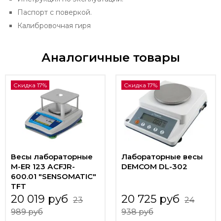
Паспорт с поверкой.
Калибровочная гиря
Аналогичные товары
Скидка 17%
Скидка 17%
Весы лабораторные
Лабораторные весы
M-ER 123 АCFJR-
DEMCOM DL-302
600.01 "SENSOMATIC"
TFT
20 019 руб
20 725 руб
23
24
989 руб
938 руб