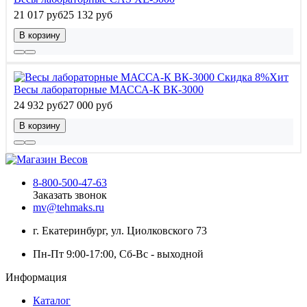
21 017 руб
25 132 руб
В корзину
Скидка 8%
Хит
Весы лабораторные МАССА-К ВК-3000
24 932 руб
27 000 руб
В корзину
8-800-500-47-63
Заказать звонок
mv@tehmaks.ru
г. Екатеринбург, ул. Циолковского 73
Пн-Пт 9:00-17:00, Сб-Вс - выходной
Информация
Каталог