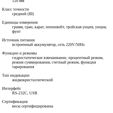
120 мм
Класс точности
средний (III)
Единицы измерения
грамм, гран, карат, пеннивейт, тройская унция, унция,
фунт
Источник питания
встроенный аккумулятор, сеть 220V/50Hz
Функции и режимы
гидростатическое взвешивание, процентный режим,
режим суммирования, счетный режим, функция
тарирования
Тип индикации
жидкокристаллический
Интерфейс
RS-232C, USB
Сертификация
весы сертифицированы