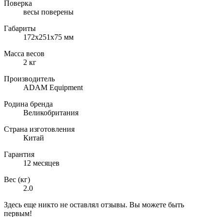
Поверка
весы поверены
Габариты
172x251x75 мм
Масса весов
2 кг
Производитель
ADAM Equipment
Родина бренда
Великобритания
Страна изготовления
Китай
Гарантия
12 месяцев
Вес (кг)
2.0
Здесь еще никто не оставлял отзывы. Вы можете быть
первым!