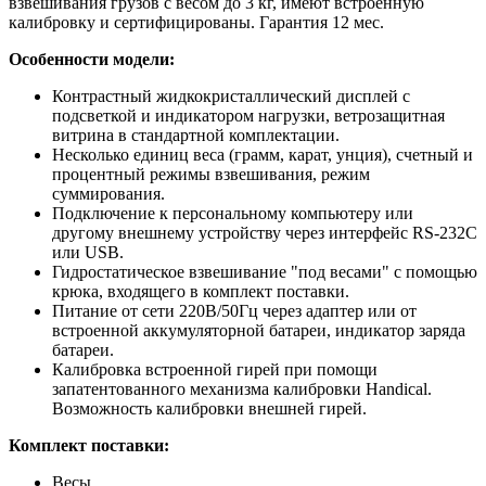
взвешивания грузов с весом до 3 кг, имеют встроенную
калибровку и сертифицированы. Гарантия 12 мес.
Особенности модели:
Контрастный жидкокристаллический дисплей с
подсветкой и индикатором нагрузки, ветрозащитная
витрина в стандартной комплектации.
Несколько единиц веса (грамм, карат, унция), счетный и
процентный режимы взвешивания, режим
суммирования.
Подключение к персональному компьютеру или
другому внешнему устройству через интерфейс RS-232C
или USB.
Гидростатическое взвешивание "под весами" с помощью
крюка, входящего в комплект поставки.
Питание от сети 220В/50Гц через адаптер или от
встроенной аккумуляторной батареи, индикатор заряда
батареи.
Калибровка встроенной гирей при помощи
запатентованного механизма калибровки Handical.
Возможность калибровки внешней гирей.
Комплект поставки:
Весы