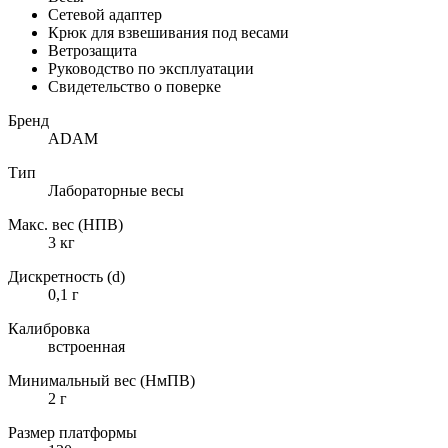
Сетевой адаптер
Крюк для взвешивания под весами
Ветрозащита
Руководство по эксплуатации
Свидетельство о поверке
Бренд
ADAM
Тип
Лабораторные весы
Макс. вес (НПВ)
3 кг
Дискретность (d)
0,1 г
Калибровка
встроенная
Минимальный вес (НмПВ)
2 г
Размер платформы