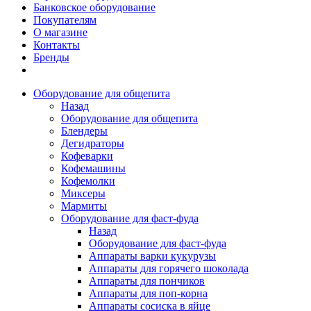
Банковское оборудование
Покупателям
О магазине
Контакты
Бренды
Оборудование для общепита
Назад
Оборудование для общепита
Блендеры
Дегидраторы
Кофеварки
Кофемашины
Кофемолки
Миксеры
Мармиты
Оборудование для фаст-фуда
Назад
Оборудование для фаст-фуда
Аппараты варки кукурузы
Аппараты для горячего шоколада
Аппараты для пончиков
Аппараты для поп-корна
Аппараты сосиска в яйце