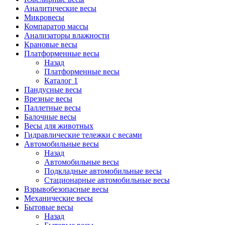
Аналитические весы
Микровесы
Компаратор массы
Анализаторы влажности
Крановые весы
Платформенные весы
Назад
Платформенные весы
Каталог 1
Пандусные весы
Врезные весы
Паллетные весы
Балочные весы
Весы для животных
Гидравлические тележки с весами
Автомобильные весы
Назад
Автомобильные весы
Подкладные автомобильные весы
Стационарные автомобильные весы
Взрывобезопасные весы
Механические весы
Бытовые весы
Назад