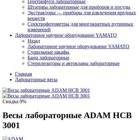
Центрифуги лабораторные
Штативы лабораторные для приборов и посуды
Экстракторы — приборы для извлечения вредных
веществ
Спектрофотометры для многократных рутинных
измерений
Лабораторное научное оборудование YAMATO
Назад
Лабораторное научное оборудование YAMATO
Сушильные шкафы
Бани лабораторные
Стерилизаторы и автоклавы лабораторные
Главная
Лабораторные весы
Скидка 9%
Весы лабораторные ADAM HCB
3001