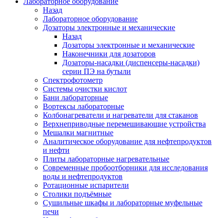
Лабораторное оборудование
Назад
Лабораторное оборудование
Дозаторы электронные и механические
Назад
Дозаторы электронные и механические
Наконечники для дозаторов
Дозаторы-насадки (диспенсеры-насадки)
серии ПЭ на бутыли
Спектрофотометр
Системы очистки кислот
Бани лабораторные
Вортексы лабораторные
Колбонагреватели и нагреватели для стаканов
Верхнеприводные перемешивающие устройства
Мешалки магнитные
Аналитическое оборудование для нефтепродуктов
и нефти
Плиты лабораторные нагревательные
Современные пробоотборники для исследования
воды и нефтепродуктов
Ротационные испарители
Столики подъёмные
Сушильные шкафы и лабораторные муфельные
печи