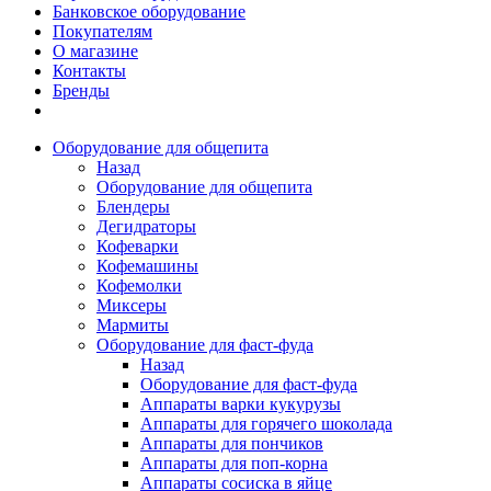
Банковское оборудование
Покупателям
О магазине
Контакты
Бренды
Оборудование для общепита
Назад
Оборудование для общепита
Блендеры
Дегидраторы
Кофеварки
Кофемашины
Кофемолки
Миксеры
Мармиты
Оборудование для фаст-фуда
Назад
Оборудование для фаст-фуда
Аппараты варки кукурузы
Аппараты для горячего шоколада
Аппараты для пончиков
Аппараты для поп-корна
Аппараты сосиска в яйце