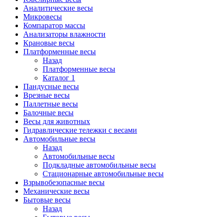
Аналитические весы
Микровесы
Компаратор массы
Анализаторы влажности
Крановые весы
Платформенные весы
Назад
Платформенные весы
Каталог 1
Пандусные весы
Врезные весы
Паллетные весы
Балочные весы
Весы для животных
Гидравлические тележки с весами
Автомобильные весы
Назад
Автомобильные весы
Подкладные автомобильные весы
Стационарные автомобильные весы
Взрывобезопасные весы
Механические весы
Бытовые весы
Назад