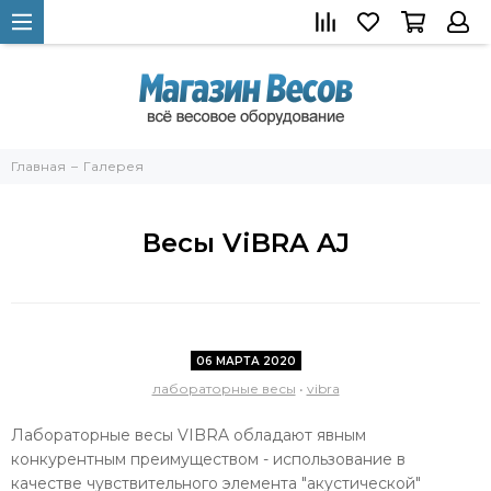
Главная
Галерея
Весы ViBRA AJ
06 МАРТА 2020
лабораторные весы
•
vibra
Лабораторные весы VIBRA обладают явным
конкурентным преимуществом - использование в
качестве чувствительного элемента "акустической"