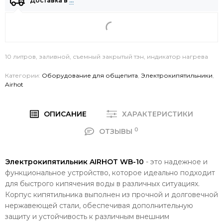
Доставка в
…
10 литров, заливной, съемный закрытый тэн, индикатор нагрева
Категории:
Оборудование для общепита
,
Электрокипятильники
,
Airhot
ОПИСАНИЕ
ХАРАКТЕРИСТИКИ
0
ОТЗЫВЫ
Электрокипятильник AIRHOT WB-10
- это надежное и
функциональное устройство, которое идеально подходит
для быстрого кипячения воды в различных ситуациях.
Корпус кипятильника выполнен из прочной и долговечной
нержавеющей стали, обеспечивая дополнительную
защиту и устойчивость к различным внешним