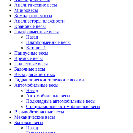
Аналитические весы
Микровесы
Компаратор массы
Анализаторы влажности
Крановые весы
Платформенные весы
Назад
Платформенные весы
Каталог 1
Пандусные весы
Врезные весы
Паллетные весы
Балочные весы
Весы для животных
Гидравлические тележки с весами
Автомобильные весы
Назад
Автомобильные весы
Подкладные автомобильные весы
Стационарные автомобильные весы
Взрывобезопасные весы
Механические весы
Бытовые весы
Назад