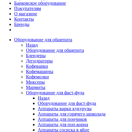
Банковское оборудование
Покупателям
О магазине
Контакты
Бренды
Оборудование для общепита
Назад
Оборудование для общепита
Блендеры
Дегидраторы
Кофеварки
Кофемашины
Кофемолки
Миксеры
Мармиты
Оборудование для фаст-фуда
Назад
Оборудование для фаст-фуда
Аппараты варки кукурузы
Аппараты для горячего шоколада
Аппараты для пончиков
Аппараты для поп-корна
Аппараты сосиска в яйце