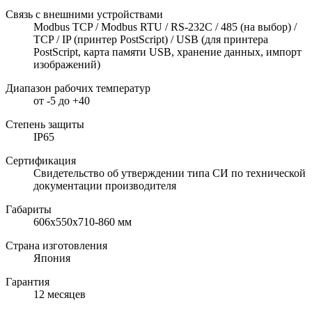
Связь с внешними устройствами
Modbus TCP / Modbus RTU / RS-232C / 485 (на выбор) /
TCP / IP (принтер PostScript) / USB (для принтера
PostScript, карта памяти USB, хранение данных, импорт
изображений)
Диапазон рабочих температур
от -5 до +40
Степень защиты
IP65
Сертификация
Свидетельство об утверждении типа СИ по технической
документации производителя
Габариты
606х550х710-860 мм
Страна изготовления
Япония
Гарантия
12 месяцев