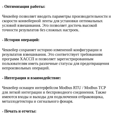
- Оптимизация работы:
Чеквейер позволяет вводить параметры производительности и
скорости конвейерной ленты для установки оптимальных
условий взвешивания. Это позволяет достичь высокой
точности результатов без сложных настроек.
- История операций:
Чеквейер сохраняет историю изменений конфигурации и
результатов взвешивания. Это соответствует требованиям
программ ХАССП и позволяет зарегистрированным
пользователям иметь различные статусы для предотвращения
непроизвольных операций.
- Интеграция и взаимодействие:
Чеквейер оснащен интерфейсом Modbus RTU / Modbus ТСР
для легкой интеграции и беспроводного соединения. Также
имеются входы и выходы для подключения отбраковщика,
металлодетектора и сигнального фонаря.
- Печать и отчеты: