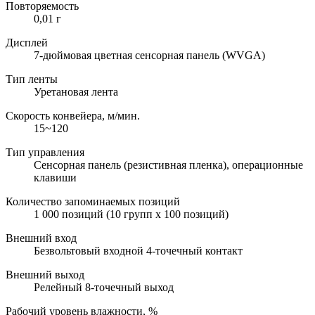
Повторяемость
0,01 г
Дисплей
7-дюймовая цветная сенсорная панель (WVGA)
Тип ленты
Уретановая лента
Скорость конвейера, м/мин.
15~120
Тип управления
Сенсорная панель (резистивная пленка), операционные
клавиши
Количество запоминаемых позиций
1 000 позиций (10 групп x 100 позиций)
Внешний вход
Безвольтовый входной 4-точечный контакт
Внешний выход
Релейный 8-точечный выход
Рабочий уровень влажности, %