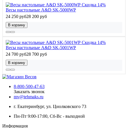
Скидка 14%
Весы настольные A&D SK-5000WP
24 250 руб
28 200 руб
В корзину
Скидка 14%
Весы настольные A&D SK-5001WP
24 700 руб
28 700 руб
В корзину
8-800-500-47-63
Заказать звонок
mv@tehmaks.ru
г. Екатеринбург, ул. Циолковского 73
Пн-Пт 9:00-17:00, Сб-Вс - выходной
Информация