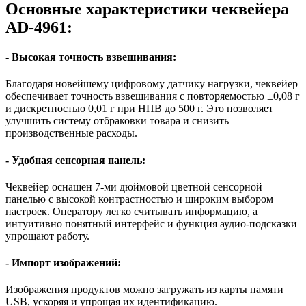
Основные характеристики чеквейера
AD-4961:
- Высокая точность взвешивания:
Благодаря новейшему цифровому датчику нагрузки, чеквейер
обеспечивает точность взвешивания с повторяемостью ±0,08 г
и дискретностью 0,01 г при НПВ до 500 г. Это позволяет
улучшить систему отбраковки товара и снизить
производственные расходы.
- Удобная сенсорная панель:
Чеквейер оснащен 7-ми дюймовой цветной сенсорной
панелью с высокой контрастностью и широким выбором
настроек. Оператору легко считывать информацию, а
интуитивно понятный интерфейс и функция аудио-подсказки
упрощают работу.
- Импорт изображений:
Изображения продуктов можно загружать из карты памяти
USB, ускоряя и упрощая их идентификацию.