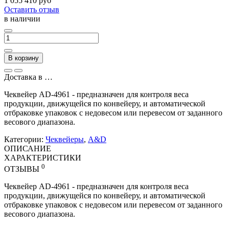
1 055 410 руб
Оставить отзыв
в наличии
В корзину
Доставка в
…
Чеквейер AD-4961 - предназначен для контроля веса
продукции, движущейся по конвейеру, и автоматической
отбраковке упаковок с недовесом или перевесом от заданного
весового диапазона.
Категории:
Чеквейеры
,
A&D
ОПИСАНИЕ
ХАРАКТЕРИСТИКИ
0
ОТЗЫВЫ
Чеквейер AD-4961 - предназначен для контроля веса
продукции, движущейся по конвейеру, и автоматической
отбраковке упаковок с недовесом или перевесом от заданного
весового диапазона.