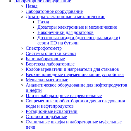
Лабораторное оборудование
Назад
Лабораторное оборудование
Дозаторы электронные и механические
Назад
Дозаторы электронные и механические
Наконечники для дозаторов
Дозаторы-насадки (диспенсеры-насадки)
серии ПЭ на бутыли
Спектрофотометр
Системы очистки кислот
Бани лабораторные
Вортексы лабораторные
Колбонагреватели и нагреватели для стаканов
Верхнеприводные перемешивающие устройства
Мешалки магнитные
Аналитическое оборудование для нефтепродуктов
и нефти
Плиты лабораторные нагревательные
Современные пробоотборники для исследования
воды и нефтепродуктов
Ротационные испарители
Столики подъёмные
Сушильные шкафы и лабораторные муфельные
печи