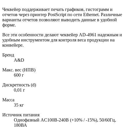
Чеквейер поддерживает печать графиков, гистограмм и
отчетов через принтер PostScript по сети Ethernet. Различные
варианты отчетов позволяют выводить данные в удобной
форме.
Все эти особенности делают чеквейер AD-4961 надежным и
удобным инструментом для контроля веса продукции на
конвейере.
Бренд
A&D
Макс. вес (НПВ)
600 г
Дискретность (d)
0,01 г
Масса
35 кг
Источник питания
Однофазный AC100В-240В (+10% / -15%), 50/60Гц,
180ВА