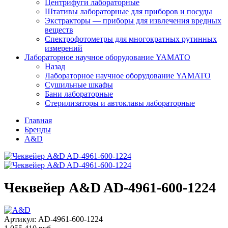
Центрифуги лабораторные
Штативы лабораторные для приборов и посуды
Экстракторы — приборы для извлечения вредных
веществ
Спектрофотометры для многократных рутинных
измерений
Лабораторное научное оборудование YAMATO
Назад
Лабораторное научное оборудование YAMATO
Сушильные шкафы
Бани лабораторные
Стерилизаторы и автоклавы лабораторные
Главная
Бренды
A&D
Чеквейер A&D AD-4961-600-1224
Артикул:
AD-4961-600-1224