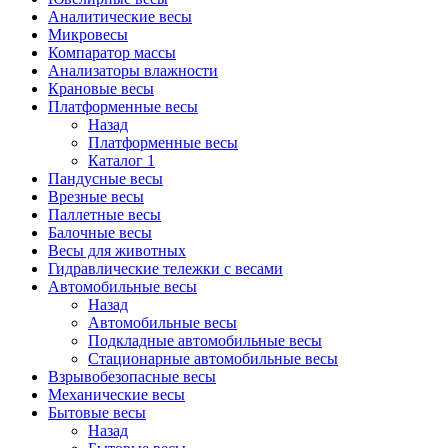
Аналитические весы
Микровесы
Компаратор массы
Анализаторы влажности
Крановые весы
Платформенные весы
Назад
Платформенные весы
Каталог 1
Пандусные весы
Врезные весы
Паллетные весы
Балочные весы
Весы для животных
Гидравлические тележки с весами
Автомобильные весы
Назад
Автомобильные весы
Подкладные автомобильные весы
Стационарные автомобильные весы
Взрывобезопасные весы
Механические весы
Бытовые весы
Назад