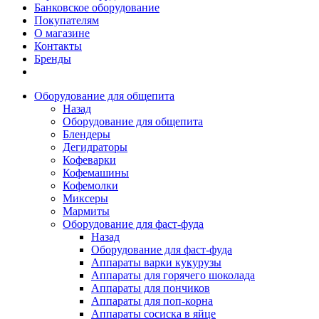
Банковское оборудование
Покупателям
О магазине
Контакты
Бренды
Оборудование для общепита
Назад
Оборудование для общепита
Блендеры
Дегидраторы
Кофеварки
Кофемашины
Кофемолки
Миксеры
Мармиты
Оборудование для фаст-фуда
Назад
Оборудование для фаст-фуда
Аппараты варки кукурузы
Аппараты для горячего шоколада
Аппараты для пончиков
Аппараты для поп-корна
Аппараты сосиска в яйце