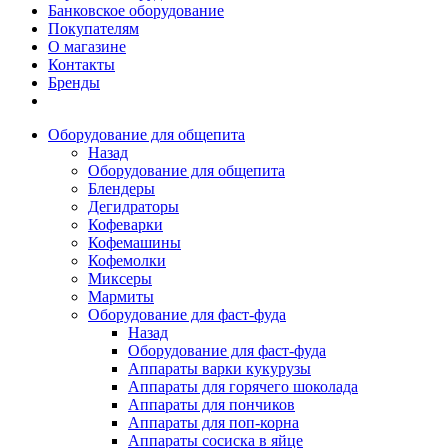
Банковское оборудование
Покупателям
О магазине
Контакты
Бренды
Оборудование для общепита
Назад
Оборудование для общепита
Блендеры
Дегидраторы
Кофеварки
Кофемашины
Кофемолки
Миксеры
Мармиты
Оборудование для фаст-фуда
Назад
Оборудование для фаст-фуда
Аппараты варки кукурузы
Аппараты для горячего шоколада
Аппараты для пончиков
Аппараты для поп-корна
Аппараты сосиска в яйце