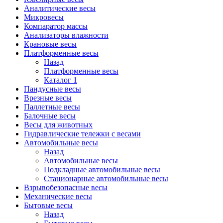
Аналитические весы
Микровесы
Компаратор массы
Анализаторы влажности
Крановые весы
Платформенные весы
Назад
Платформенные весы
Каталог 1
Пандусные весы
Врезные весы
Паллетные весы
Балочные весы
Весы для животных
Гидравлические тележки с весами
Автомобильные весы
Назад
Автомобильные весы
Подкладные автомобильные весы
Стационарные автомобильные весы
Взрывобезопасные весы
Механические весы
Бытовые весы
Назад