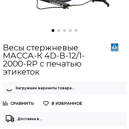
Весы стержневые
МАССА-К 4D-B-12/1-
2000-RP с печатью
этикеток
Загружаем варианты товара…
Доставка в
…