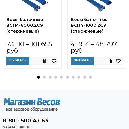
Весы балочные
Весы балочные
ВСП4-6000.2С9
ВСП4-1000.2С9
(стержневые)
(стержневые)
73 110 – 101 655
41 914 – 48 797
руб
руб
ВЫБРАТЬ
ВЫБРАТЬ
8-800-500-47-63
Заказать звонок