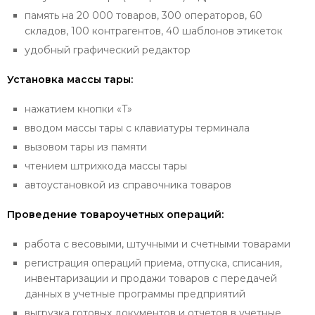
память на 20 000 товаров, 300 операторов, 60
складов, 100 контрагентов, 40 шаблонов этикеток
удобный графический редактор
Установка массы тары:
нажатием кнопки «T»
вводом массы тары с клавиатуры терминала
вызовом тары из памяти
чтением штрихкода массы тары
автоустановкой из справочника товаров
Проведение товароучетных операций:
работа с весовыми, штучными и счетными товарами
регистрация операций приема, отпуска, списания,
инвентаризации и продажи товаров с передачей
данных в учетные программы предприятий
выгрузка готовых документов и отчетов в учетные