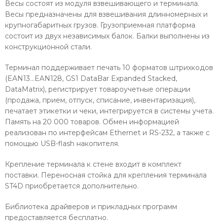
Весы состоят из модуля взвешивающего и терминала.
Весы предназначены для взвешивания длинномерных и
крупногабаритных грузов. Грузоприемная платформа
состоит из двух независимых балок. Балки выполнены из
конструкционной стали.
Терминал поддерживает печать 10 форматов штрихкодов
(EAN13…EAN128, GS1 DataBar Expanded Stacked,
DataMatrix), регистрирует товароучетные операции
(продажа, прием, отпуск, списание, инвентаризация),
печатает этикетки и чеки, интегрируется в системы учета.
Память на 20 000 товаров. Обмен информацией
реализован по интерфейсам Ethernet и RS-232, а также с
помощью USB-flash накопителя.
Крепление терминала к стене входит в комплект
поставки. Переносная стойка для крепления терминала
ST4D приобретается дополнительно.
Библиотека драйверов и прикладных программ
предоставляется бесплатно.