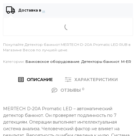
Доставка в
…
Покупайте Детектор банкнот MERTECH D-20A Promatic LED RUB в
Магазине Весов по лучшей цене.
Категории:
Банковское оборудование
,
Детекторы банкнот
,
M-ER
ОПИСАНИЕ
ХАРАКТЕРИСТИКИ
0
ОТЗЫВЫ
MERTECH D-20A Promatic LED – автоматический
детектор банкнот. Он проверяет подлинность по 7
детекциям. Операции выполняет интеллектуальная
система анализа. Человеческий фактор не влияет на
результат. Вероятность ошибки сведена к нулю. Система