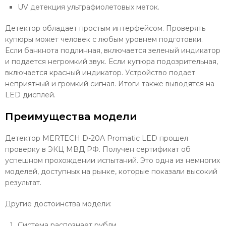
UV детекция ультрафиолетовых меток.
Детектор обладает простым интерфейсом. Проверять
купюры может человек с любым уровнем подготовки.
Если банкнота подлинная, включается зеленый индикатор
и подается негромкий звук. Если купюра подозрительная,
включается красный индикатор. Устройство подает
неприятный и громкий сигнал. Итоги также выводятся на
LED дисплей.
Преимущества модели
Детектор MERTECH D-20A Promatic LED прошел
проверку в ЭКЦ МВД РФ. Получен сертификат об
успешном прохождении испытаний. Это одна из немногих
моделей, доступных на рынке, которые показали высокий
результат.
Другие достоинства модели:
Система распознает рубли.