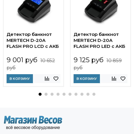
Детектор банкнот
Детектор банкнот
MERTECH D-20A
MERTECH D-20A
FLASH PRO LСD с АКБ
FLASH PRO LED с АКБ
9 001 руб
9 125 руб
10 652
10 859
руб
руб
В КОРЗИНУ
В КОРЗИНУ