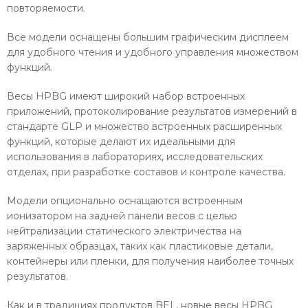
повторяемости.
Все модели оснащены большим графическим дисплеем
для удобного чтения и удобного управления множеством
функций.
Весы HPBG имеют широкий набор встроенных
приложений, протоколирование результатов измерений в
стандарте GLP и множество встроенных расширенных
функций, которые делают их идеальными для
использования в лабораториях, исследовательских
отделах, при разработке составов и контроле качества.
Модели опционально оснащаются встроенным
ионизатором на задней панели весов с целью
нейтрализации статического электричества на
заряженных образцах, таких как пластиковые детали,
контейнеры или пленки, для получения наиболее точных
результатов.
Как и в традициях продуктов BEL, новые весы HPBG