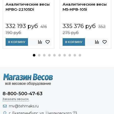
Аналитические весы
Аналитические весы
HPBG-22105Di
M5-HPB-105i
332 193 руб
335 376 руб
416
352
190 руб
275 руб
В КОРЗИНУ
В КОРЗИНУ
8-800-500-47-63
Заказать звонок
mv@tehmaks.ru
г. Екатеринбург, ул. Циолковского 73