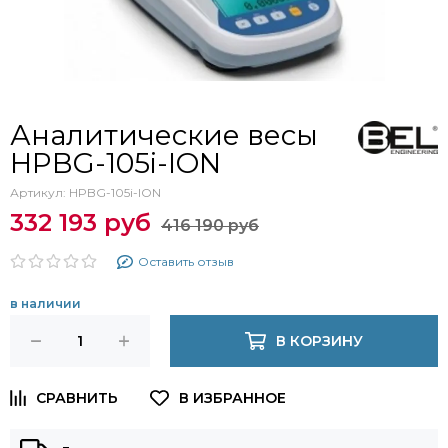
Аналитические весы
HPBG-105i-ION
Артикул:
HPBG-105i-ION
332 193 руб
416 190 руб
Оставить отзыв
в наличии
В КОРЗИНУ