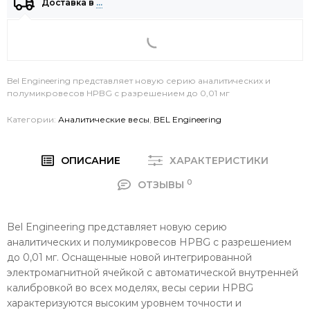
Доставка в
…
Bel Engineering представляет новую серию аналитических и
полумикровесов HPBG с разрешением до 0,01 мг
Категории:
Аналитические весы
,
BEL Engineering
ОПИСАНИЕ
ХАРАКТЕРИСТИКИ
0
ОТЗЫВЫ
Bel Engineering представляет новую серию
аналитических и полумикровесов HPBG с разрешением
до 0,01 мг. Оснащенные новой интегрированной
электромагнитной ячейкой с автоматической внутренней
калибровкой во всех моделях, весы серии HPBG
характеризуются высоким уровнем точности и