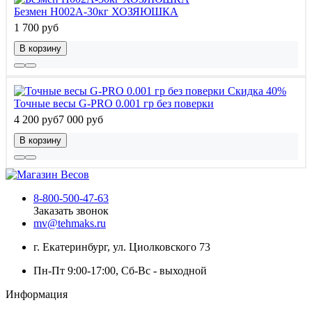
Безмен Н002А-30кг ХОЗЯЮШКА
1 700 руб
В корзину
Скидка 40%
Точные весы G-PRO 0.001 гр без поверки
4 200 руб
7 000 руб
В корзину
8-800-500-47-63
Заказать звонок
mv@tehmaks.ru
г. Екатеринбург, ул. Циолковского 73
Пн-Пт 9:00-17:00, Сб-Вс - выходной
Информация