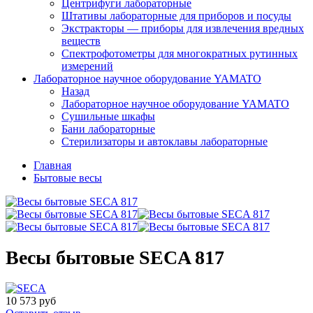
Центрифуги лабораторные
Штативы лабораторные для приборов и посуды
Экстракторы — приборы для извлечения вредных
веществ
Спектрофотометры для многократных рутинных
измерений
Лабораторное научное оборудование YAMATO
Назад
Лабораторное научное оборудование YAMATO
Сушильные шкафы
Бани лабораторные
Стерилизаторы и автоклавы лабораторные
Главная
Бытовые весы
Весы бытовые SECA 817
10 573 руб