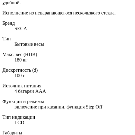
удобной.
Исполнение из нецарапающегося нескользкого стекла.
Бренд
SECA
Тип
Бытовые весы
Макс. вес (НПВ)
180 кг
Дискретность (d)
100 г
Источник питания
4 батареи ААА
Функции и режимы
включение при касании, функция Step Off
Тип индикации
LCD
Габариты