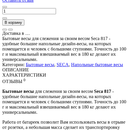
Оставить отзыв
В корзину
Доставка в
…
Бытовые весы для слежения за своим весом Seca 817 -
удобные большие напольные дизайн-весы, на которых
помещается и человек с большими ступнями. Точность до 100
г и максимальный взвешиваемый вес в 180 кг делают их
универсальными.
Категории:
Бытовые весы
,
SECA
,
Напольные бытовые весы
ОПИСАНИЕ
ХАРАКТЕРИСТИКИ
0
ОТЗЫВЫ
Бытовые весы
для слежения за своим весом
Seca 817
-
удобные большие напольные дизайн-весы, на которых
помещается и человек с большими ступнями. Точность до 100
г и максимальный взвешиваемый вес в 180 кг делают их
универсальными.
Работа от батареек позволит Вам использовать весы в отрыве
от розетки, а небольшая масса сделает их транспортировку