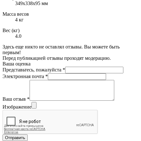
349х338х95 мм
Масса весов
4 кг
Вес (кг)
4.0
Здесь еще никто не оставлял отзывы. Вы можете быть
первым!
Перед публикацией отзывы проходят модерацию.
Ваша оценка
Представьтесь, пожалуйста
*
Электронная почта
*
Ваш отзыв
*
Изображение
Отправить