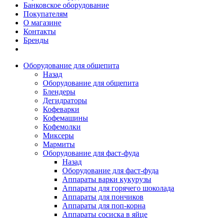
Банковское оборудование
Покупателям
О магазине
Контакты
Бренды
Оборудование для общепита
Назад
Оборудование для общепита
Блендеры
Дегидраторы
Кофеварки
Кофемашины
Кофемолки
Миксеры
Мармиты
Оборудование для фаст-фуда
Назад
Оборудование для фаст-фуда
Аппараты варки кукурузы
Аппараты для горячего шоколада
Аппараты для пончиков
Аппараты для поп-корна
Аппараты сосиска в яйце