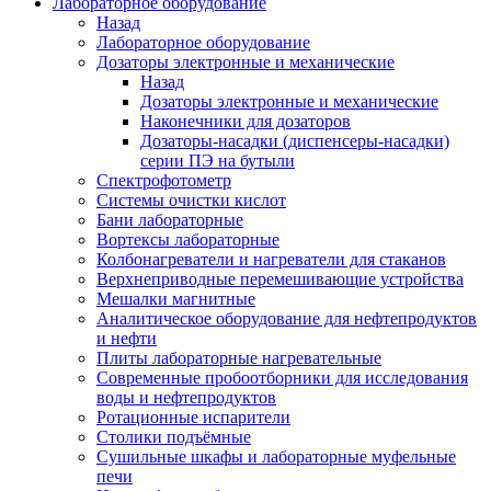
Лабораторное оборудование
Назад
Лабораторное оборудование
Дозаторы электронные и механические
Назад
Дозаторы электронные и механические
Наконечники для дозаторов
Дозаторы-насадки (диспенсеры-насадки)
серии ПЭ на бутыли
Спектрофотометр
Системы очистки кислот
Бани лабораторные
Вортексы лабораторные
Колбонагреватели и нагреватели для стаканов
Верхнеприводные перемешивающие устройства
Мешалки магнитные
Аналитическое оборудование для нефтепродуктов
и нефти
Плиты лабораторные нагревательные
Современные пробоотборники для исследования
воды и нефтепродуктов
Ротационные испарители
Столики подъёмные
Сушильные шкафы и лабораторные муфельные
печи