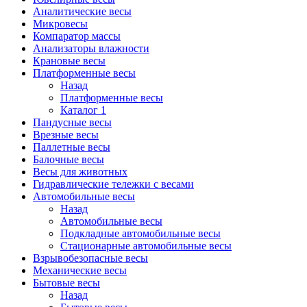
Аналитические весы
Микровесы
Компаратор массы
Анализаторы влажности
Крановые весы
Платформенные весы
Назад
Платформенные весы
Каталог 1
Пандусные весы
Врезные весы
Паллетные весы
Балочные весы
Весы для животных
Гидравлические тележки с весами
Автомобильные весы
Назад
Автомобильные весы
Подкладные автомобильные весы
Стационарные автомобильные весы
Взрывобезопасные весы
Механические весы
Бытовые весы
Назад