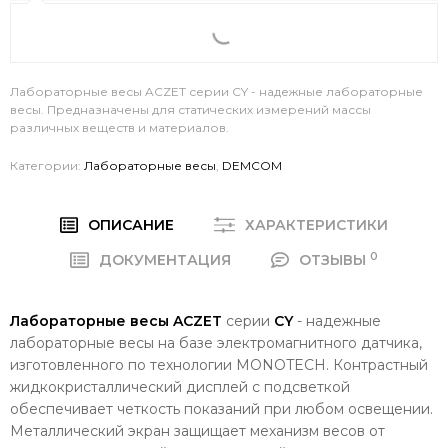
Лабораторные весы ACZET серии CY - надежные лабораторные
весы. Предназначены для статических измерений массы
различных веществ и материалов.
Категории:
Лабораторные весы
,
DEMCOM
ОПИСАНИЕ
ХАРАКТЕРИСТИКИ
0
ДОКУМЕНТАЦИЯ
ОТЗЫВЫ
Лабораторные весы ACZET
серии
CY
- надежные
лабораторные весы на базе электромагнитного датчика,
изготовленного по технологии MONOTECH. Контрастный
жидкокристаллический дисплей с подсветкой
обеспечивает четкость показаний при любом освещении.
Металлический экран защищает механизм весов от