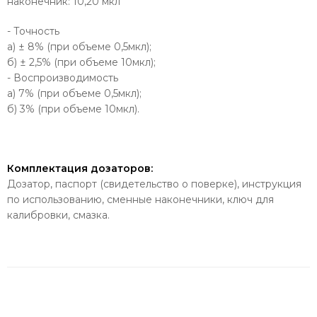
наконечник: 10,20 мкл
- Точность
а) ± 8% (при объеме 0,5мкл);
б) ± 2,5% (при объеме 10мкл);
- Воспроизводимость
а) 7% (при объеме 0,5мкл);
б) 3% (при объеме 10мкл).
Комплектация дозаторов:
Дозатор, паспорт (свидетельство о поверке), инструкция
по использованию, сменные наконечники, ключ для
калибровки, смазка.