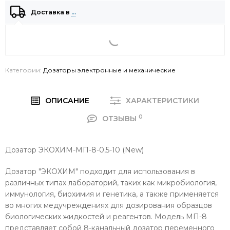
Доставка в
…
Категории:
Дозаторы электронные и механические
ОПИСАНИЕ
ХАРАКТЕРИСТИКИ
0
ОТЗЫВЫ
Дозатор ЭКОХИМ-МП-8-0,5-10 (New)
Дозатор "ЭКОХИМ" подходит для использования в
различных типах лабораторий, таких как микробиология,
иммунология, биохимия и генетика, а также применяется
во многих медучреждениях для дозирования образцов
биологических жидкостей и реагентов. Модель МП-8
представляет собой 8-канальный дозатор переменного