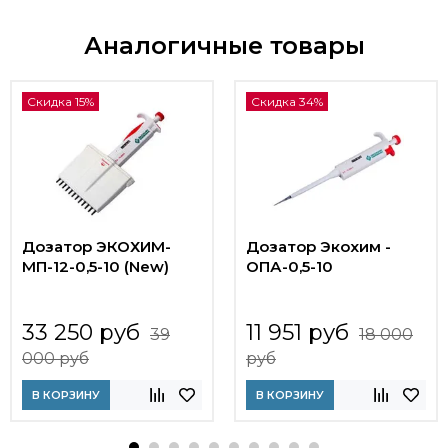
Аналогичные товары
Скидка 15%
Скидка 34%
Дозатор ЭКОХИМ-
Дозатор Экохим -
МП-12-0,5-10 (New)
ОПА-0,5-10
33 250 руб
11 951 руб
39
18 000
000 руб
руб
В КОРЗИНУ
В КОРЗИНУ