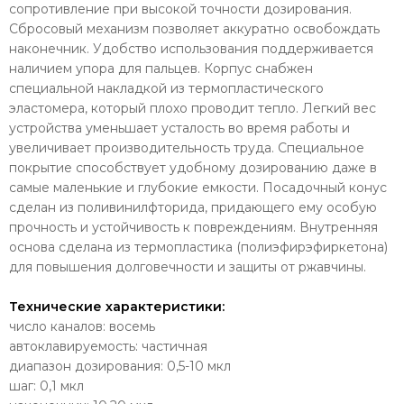
сопротивление при высокой точности дозирования.
Сбросовый механизм позволяет аккуратно освобождать
наконечник. Удобство использования поддерживается
наличием упора для пальцев. Корпус снабжен
специальной накладкой из термопластического
эластомера, который плохо проводит тепло. Легкий вес
устройства уменьшает усталость во время работы и
увеличивает производительность труда. Специальное
покрытие способствует удобному дозированию даже в
самые маленькие и глубокие емкости. Посадочный конус
сделан из поливинилфторида, придающего ему особую
прочность и устойчивость к повреждениям. Внутренняя
основа сделана из термопластика (полиэфирэфиркетона)
для повышения долговечности и защиты от ржавчины.
Технические характеристики:
число каналов: восемь
автоклавируемость: частичная
диапазон дозирования: 0,5-10 мкл
шаг: 0,1 мкл