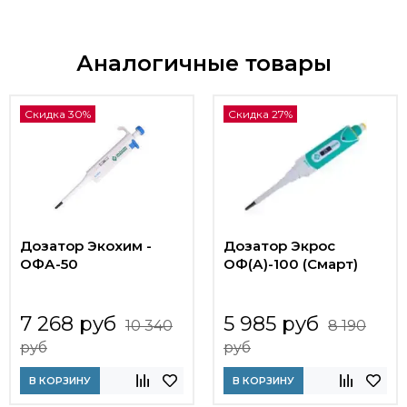
Аналогичные товары
Скидка 30%
Скидка 27%
Дозатор Экохим -
Дозатор Экрос
ОФА-50
ОФ(А)-100 (Смарт)
7 268 руб
5 985 руб
10 340
8 190
руб
руб
В КОРЗИНУ
В КОРЗИНУ