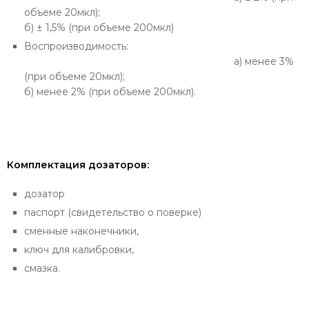
объеме 20мкл);
б) ± 1,5% (при объеме 200мкл)
Воспроизводимость:
а) менее 3%
(при объеме 20мкл);
б) менее 2% (при объеме 200мкл).
Комплектация дозаторов:
дозатор
паспорт (свидетельство о поверке)
сменные наконечники,
ключ для калибровки,
смазка.