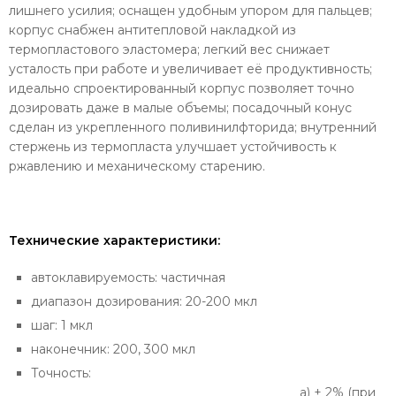
лишнего усилия; оснащен удобным упором для пальцев;
корпус снабжен антитепловой накладкой из
термопластового эластомера; легкий вес снижает
усталость при работе и увеличивает её продуктивность;
идеально спроектированный корпус позволяет точно
дозировать даже в малые объемы; посадочный конус
сделан из укрепленного поливинилфторида; внутренний
стержень из термопласта улучшает устойчивость к
ржавлению и механическому старению.
Технические характеристики:
автоклавируемость: частичная
диапазон дозирования: 20-200 мкл
шаг: 1 мкл
наконечник: 200, 300 мкл
Точность:
а) ± 2% (при