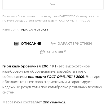
Гиря калибровочная производства «САРТОГОСМ» выпускается
по межгосударственному стандарту ГОСТ OIML R111-1-2009
Категории:
Гири
,
САРТОГОСМ
ОПИСАНИЕ
ХАРАКТЕРИСТИКИ
0
ОТЗЫВЫ
Гиря калибровочная 200 г F1
- это высокоточное
калибровочное оборудование, разработанное с
соблюдением
стандарта ГОСТ OIML R111-1-2009
. Эта гиря
обладает точными характеристиками и гарантирует
надежные результаты при калибровке различных весовых
систем.
Масса гири составляет
200 граммов.