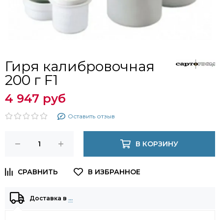
Гиря калибровочная
200 г F1
4 947 руб
Оставить отзыв
В КОРЗИНУ
Доставка в
…