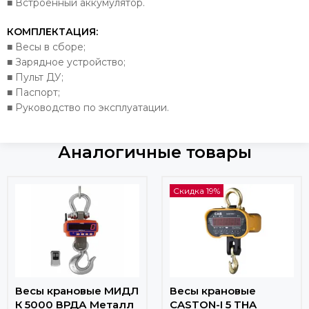
■ Встроенный аккумулятор.
КОМПЛЕКТАЦИЯ:
■ Весы в сборе;
■ Зарядное устройство;
■ Пульт ДУ;
■ Паспорт;
■ Руководство по эксплуатации.
Аналогичные товары
Скидка 19%
Весы крановые МИДЛ
Весы крановые
К 5000 ВРДА Металл
CASTON-I 5 THA