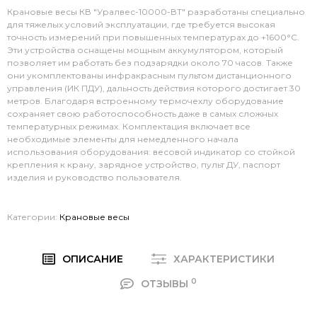
Крановые весы КВ "Уралвес-10000-ВТ" разработаны специально
для тяжелых условий эксплуатации, где требуется высокая
точность измерений при повышенных температурах до +1600°C.
Эти устройства оснащены мощным аккумулятором, который
позволяет им работать без подзарядки около 70 часов. Также
они укомплектованы инфракрасным пультом дистанционного
управления (ИК ПДУ), дальность действия которого достигает 30
метров. Благодаря встроенному термочехлу оборудование
сохраняет свою работоспособность даже в самых сложных
температурных режимах. Комплектация включает все
необходимые элементы для немедленного начала
использования оборудования: весовой индикатор со стойкой
крепления к крану, зарядное устройство, пульт ДУ, паспорт
изделия и руководство пользователя.
Категории:
Крановые весы
ОПИСАНИЕ
ХАРАКТЕРИСТИКИ
0
ОТЗЫВЫ