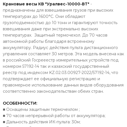
Крановые весы КВ "Уралвес-10000-ВТ"
-
предназначены для взвешивания грузов при высоких
температурах до 1600°С. Они обладают
грузоподъемностью до 10 тонн и гарантируют точность
взвешивания даже при экстремально высоких
температурах. Защитный термочехол. До 70 часов
автономной работы благодаря встроенному
аккумулятору. Радиус действия пульта дистанционного
управления составляет 30 метров. Эта модель внесена как
в российский Госрееестр измерительных устройств под
номером 57192-14 так и казахский государственный
реестр под индексом KZ.02.03.00927-2022/57192-14, что
подтверждает ее официальную регистрацию и
правомерное использование данных видов оборудования
соответственно законодательствам обеих стран.
ОСОБЕННОСТИ:
■ Оснащены защитным термочехлом ;
■ 70 часов непрерывной работы от аккумулятора;
■ Дальность действия ИК-пульта: 30м;