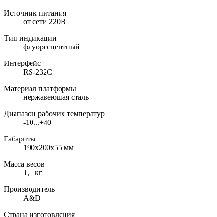
Источник питания
от сети 220В
Тип индикации
флуоресцентный
Интерфейс
RS-232C
Материал платформы
нержавеющая сталь
Диапазон рабочих температур
-10...+40
Габариты
190х200х55 мм
Масса весов
1,1 кг
Производитель
A&D
Страна изготовления