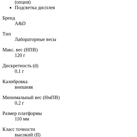
(опция)
Подсветка дисплея
Бренд
A&D
Тип
Лабораторные весы
Макс. вес (НПВ)
120 г
Дискретность (d)
0,1 г
Калибровка
внешняя
Минимальный вес (НмПВ)
0,2 г
Размер платформы
110 мм
Класс точности
высокий (II)