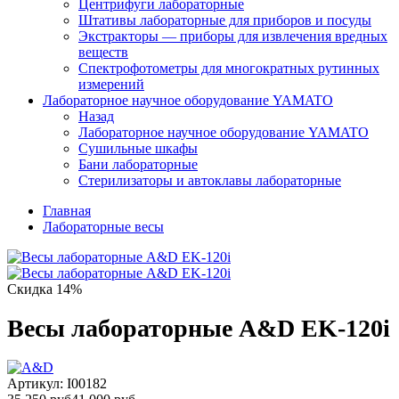
Центрифуги лабораторные
Штативы лабораторные для приборов и посуды
Экстракторы — приборы для извлечения вредных
веществ
Спектрофотометры для многократных рутинных
измерений
Лабораторное научное оборудование YAMATO
Назад
Лабораторное научное оборудование YAMATO
Сушильные шкафы
Бани лабораторные
Стерилизаторы и автоклавы лабораторные
Главная
Лабораторные весы
Скидка 14%
Весы лабораторные A&D EK-120i
Артикул:
I00182