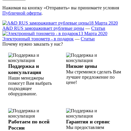
Нажимая на кнопку «Отправить» вы принимаете условия
Публичной оферты
.
18 Марта 2020
A&D RUS замораживает рублевые цены
—
Статьи
13 Марта 2020
Электронный тонометр - в подарок
—
Статьи
Почему нужно заказать у нас?
Поддержка и
Низкие цены
консультация
Мы стремимся сделать Вам
лучшее предложение по
Наши менеджеры
цене!
помогут Вам выбрать
подходящее
оборудование.
Работаем по всей
Гарантия и сервис
России
Мы предоставляем