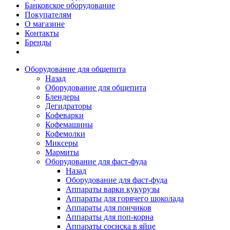
Банковское оборудование
Покупателям
О магазине
Контакты
Бренды
Оборудование для общепита
Назад
Оборудование для общепита
Блендеры
Дегидраторы
Кофеварки
Кофемашины
Кофемолки
Миксеры
Мармиты
Оборудование для фаст-фуда
Назад
Оборудование для фаст-фуда
Аппараты варки кукурузы
Аппараты для горячего шоколада
Аппараты для пончиков
Аппараты для поп-корна
Аппараты сосиска в яйце