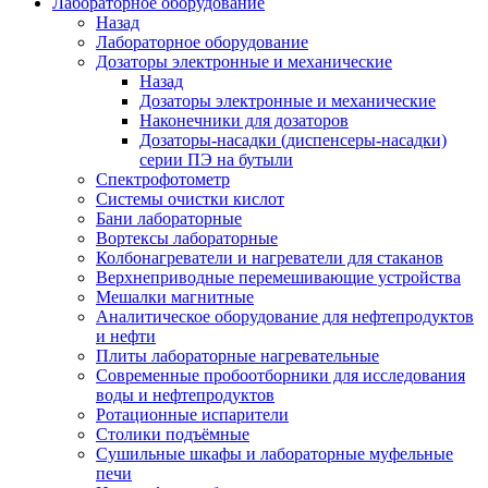
Лабораторное оборудование
Назад
Лабораторное оборудование
Дозаторы электронные и механические
Назад
Дозаторы электронные и механические
Наконечники для дозаторов
Дозаторы-насадки (диспенсеры-насадки)
серии ПЭ на бутыли
Спектрофотометр
Системы очистки кислот
Бани лабораторные
Вортексы лабораторные
Колбонагреватели и нагреватели для стаканов
Верхнеприводные перемешивающие устройства
Мешалки магнитные
Аналитическое оборудование для нефтепродуктов
и нефти
Плиты лабораторные нагревательные
Современные пробоотборники для исследования
воды и нефтепродуктов
Ротационные испарители
Столики подъёмные
Сушильные шкафы и лабораторные муфельные
печи