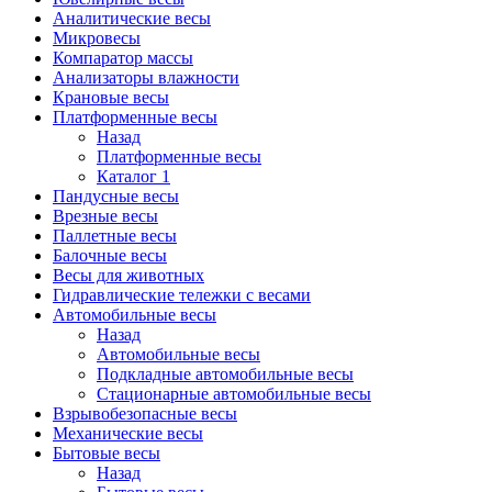
Аналитические весы
Микровесы
Компаратор массы
Анализаторы влажности
Крановые весы
Платформенные весы
Назад
Платформенные весы
Каталог 1
Пандусные весы
Врезные весы
Паллетные весы
Балочные весы
Весы для животных
Гидравлические тележки с весами
Автомобильные весы
Назад
Автомобильные весы
Подкладные автомобильные весы
Стационарные автомобильные весы
Взрывобезопасные весы
Механические весы
Бытовые весы
Назад