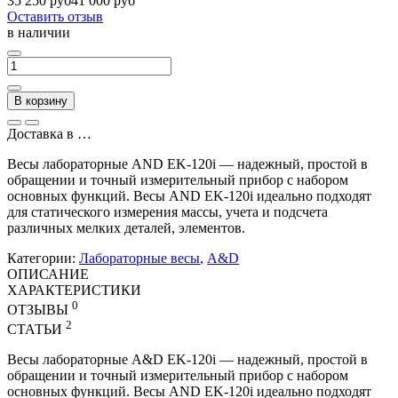
35 250 руб
41 000 руб
Оставить отзыв
в наличии
В корзину
Доставка в
…
Весы лабораторные AND EK-120i — надежный, простой в
обращении и точный измерительный прибор с набором
основных функций. Весы AND EK-120i идеально подходят
для статического измерения массы, учета и подсчета
различных мелких деталей, элементов.
Категории:
Лабораторные весы
,
A&D
ОПИСАНИЕ
ХАРАКТЕРИСТИКИ
0
ОТЗЫВЫ
2
СТАТЬИ
Весы лабораторные A&D EK-120i — надежный, простой в
обращении и точный измерительный прибор с набором
основных функций. Весы AND EK-120i идеально подходят