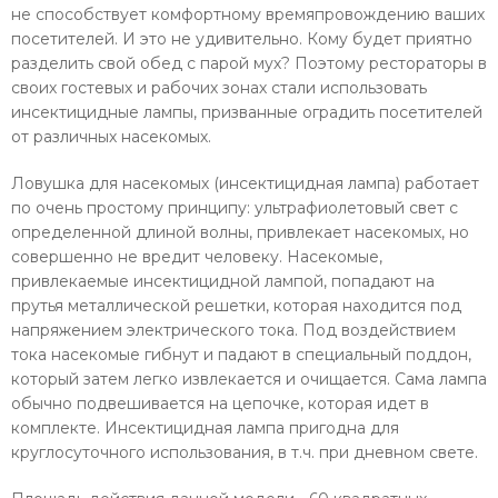
не способствует комфортному времяпровождению ваших
посетителей. И это не удивительно. Кому будет приятно
разделить свой обед с парой мух? Поэтому рестораторы в
своих гостевых и рабочих зонах стали использовать
инсектицидные лампы, призванные оградить посетителей
от различных насекомых.
Ловушка для насекомых (инсектицидная лампа) работает
по очень простому принципу: ультрафиолетовый свет с
определенной длиной волны, привлекает насекомых, но
совершенно не вредит человеку. Насекомые,
привлекаемые инсектицидной лампой, попадают на
прутья металлической решетки, которая находится под
напряжением электрического тока. Под воздействием
тока насекомые гибнут и падают в специальный поддон,
который затем легко извлекается и очищается. Сама лампа
обычно подвешивается на цепочке, которая идет в
комплекте. Инсектицидная лампа пригодна для
круглосуточного использования, в т.ч. при дневном свете.