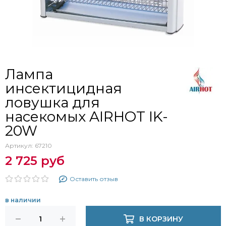
Лампа
инсектицидная
ловушка для
насекомых AIRHOT IK-
20W
Артикул:
67210
2 725 руб
Оставить отзыв
в наличии
В КОРЗИНУ