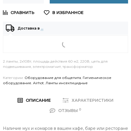
Доставка в
…
2 лампы, 2х10Вт, площадь действия 60 м2, 220В, цепь для
подвешивания, электромагнит, трансформатор
Категории:
Оборудование для общепита
,
Гигиеническое
оборудование
,
Airhot
,
Лампы инсектицидные
ОПИСАНИЕ
ХАРАКТЕРИСТИКИ
0
ОТЗЫВЫ
Наличие мух и комаров в вашем кафе, баре или ресторане