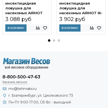
инсектицидная
инсектицидная
ловушка для
ловушка для
насекомых AIRHOT
насекомых AIRHOT IK-
IKE-40W
40W LED
3 088 руб
3 902 руб
В КОРЗИНУ
В КОРЗИНУ
8-800-500-47-63
Заказать звонок
mv@tehmaks.ru
г. Екатеринбург, ул. Циолковского 73
Пн-Пт 9:00-17:00, Сб-Вс - выходной