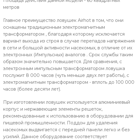
Площадь действия данной модели - 60 квадратных
метров
Главное преимущество ловушек Airhot в том, что они
оснащены традиционным электромагнитным
трансформатором , благодаря которому исключается
вариант выхода из строя в случае перепадов напряжения
в сети и большой активности насекомых, в отличие от их
электронных (Импульсных) аналогов . Срок службы таким
образом значительно повышается. Для сравнения, с
электронным импульсным трансформатором ловушка
послужит 8 000 часов (чуть меньше двух лет работы), с
электромагнитным трансформатором - вплоть до 100 000
часов (более десяти лет).
При изготовлении ловушек используется алюминиевый
корпус и нержавеющие элементы решеток,
рекомендованные к использованию в оборудовании для
пищевой промышленности. Поддон для удаления
насекомых выдвигается с передней панели легко и без
усилий. Данное оборудование соответствует