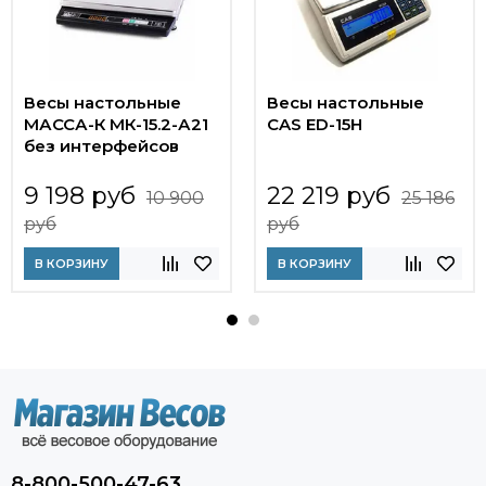
Весы настольные
Весы настольные
МАССА-К МК-15.2-А21
CAS ED-15H
без интерфейсов
9 198 руб
22 219 руб
10 900
25 186
руб
руб
В КОРЗИНУ
В КОРЗИНУ
8-800-500-47-63