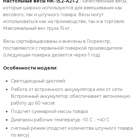
Настольные весы МК-15.2-А21-2
- качественные весы,
которые широко используются для взвешивания как
весового, так и штучного товара. Весы могут
использоваться как на производстве, так и в торговле.
Максимальный вес груза 15 кг.
Весы сертифицированы и внесены в Госреестр,
поставляются с первичной поверкой производителя
(следующая поверка делается через 1 год).
Особенности модели:
Светодиодный дисплей
Работа от встроенного аккумулятора или от сети.
Встроенный аккумулятор обеспечивает автономную
работу до 60 часов.
Подсчёт суммарной массы товара
Диапазон рабочих температур -10 С ...+40 С
счетный режим (подсчет количества штучного товара
по весу)