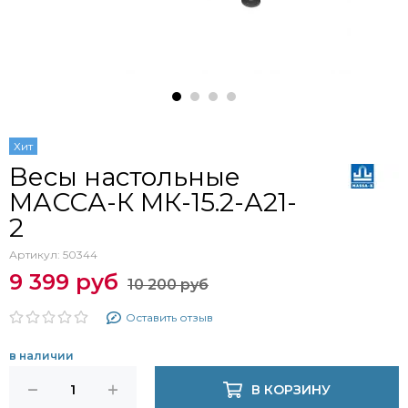
Хит
Весы настольные
МАССА-К МК-15.2-А21-
2
Артикул:
50344
9 399 руб
10 200 руб
Оставить отзыв
в наличии
В КОРЗИНУ