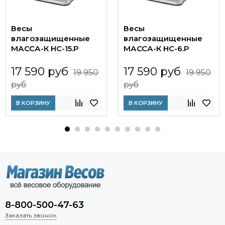
Весы
Весы
влагозащищенные
влагозащищенные
МАССА-К HC-15.P
МАССА-К HC-6.P
17 590 руб
17 590 руб
19 950
19 950
руб
руб
В КОРЗИНУ
В КОРЗИНУ
8-800-500-47-63
Заказать звонок