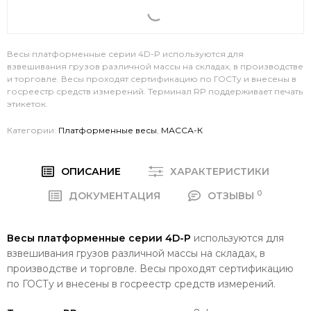
Весы платформенные серии 4D-P используются для
взвешивания грузов различной массы на складах, в производстве
и торговле. Весы проходят сертификацию по ГОСТу и внесены в
госреестр средств измерений. Терминал RP поддерживает печать
этикеток.
Категории:
Платформенные весы
,
МАССА-К
ОПИСАНИЕ
ХАРАКТЕРИСТИКИ
0
ДОКУМЕНТАЦИЯ
ОТЗЫВЫ
Весы платформенные серии 4D-P
используются для
взвешивания грузов различной массы на складах, в
производстве и торговле. Весы проходят сертификацию
по ГОСТу и внесены в госреестр средств измерений.