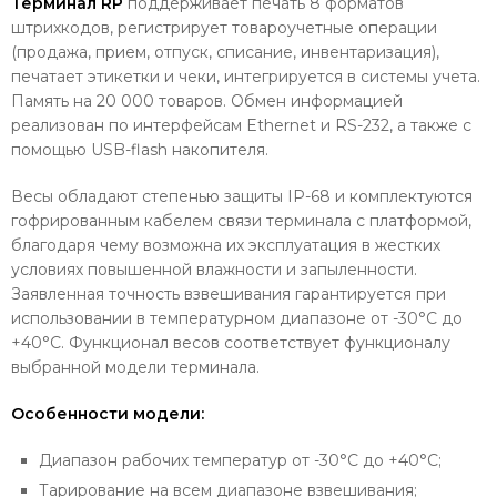
Терминал RP
поддерживает печать 8 форматов
штрихкодов, регистрирует товароучетные операции
(продажа, прием, отпуск, списание, инвентаризация),
печатает этикетки и чеки, интегрируется в системы учета.
Память на 20 000 товаров. Обмен информацией
реализован по интерфейсам Ethernet и RS-232, а также с
помощью USB-flash накопителя.
Весы обладают степенью защиты IP-68 и комплектуются
гофрированным кабелем связи терминала с платформой,
благодаря чему возможна их эксплуатация в жестких
условиях повышенной влажности и запыленности.
Заявленная точность взвешивания гарантируется при
использовании в температурном диапазоне от -30°С до
+40°С. Функционал весов соответствует функционалу
выбранной модели терминала.
Особенности модели:
Диапазон рабочих температур от -30°С до +40°С;
Тарирование на всем диапазоне взвешивания;