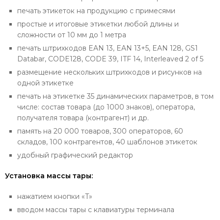
печать этикеток на продукцию с примесями
простые и итоговые этикетки любой длины и
сложности от 10 мм до 1 метра
печать штрихкодов EAN 13, EAN 13+5, EAN 128, GS1
Databar, CODE128, CODE 39, ITF 14, Interleaved 2 of 5
размещение нескольких штрихкодов и рисунков на
одной этикетке
печать на этикетке 35 динамических параметров, в том
числе: состав товара (до 1000 знаков), оператора,
получателя товара (контрагент) и др.
память на 20 000 товаров, 300 операторов, 60
складов, 100 контрагентов, 40 шаблонов этикеток
удобный графический редактор
Установка массы тары:
нажатием кнопки «T»
вводом массы тары с клавиатуры терминала