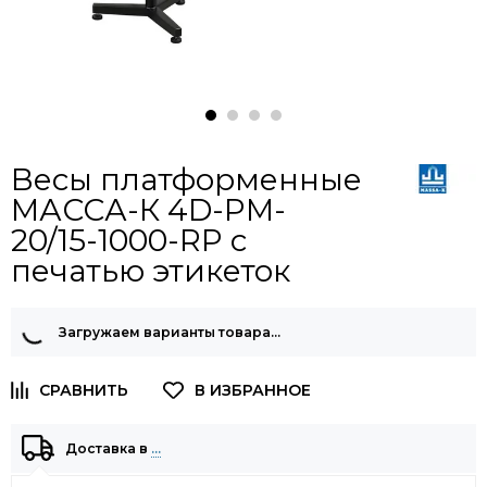
Весы платформенные
МАССА-К 4D-PM-
20/15-1000-RP с
печатью этикеток
Загружаем варианты товара…
Доставка в
…