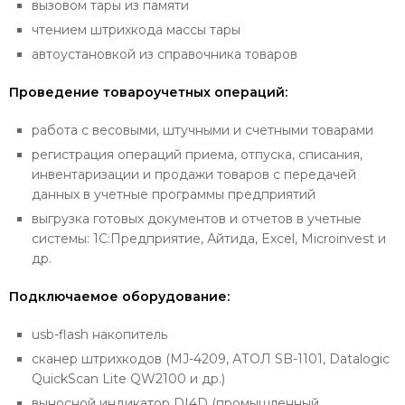
вызовом тары из памяти
чтением штрихкода массы тары
автоустановкой из справочника товаров
Проведение товароучетных операций:
работа с весовыми, штучными и счетными товарами
регистрация операций приема, отпуска, списания,
инвентаризации и продажи товаров с передачей
данных в учетные программы предприятий
выгрузка готовых документов и отчетов в учетные
системы: 1С:Предприятие, Айтида, Excel, Microinvest и
др.
Подключаемое оборудование:
usb-flash накопитель
сканер штрихкодов (MJ-4209, АТОЛ SB-1101, Datalogic
QuickScan Lite QW2100 и др.)
выносной индикатор DI4D (промышленный