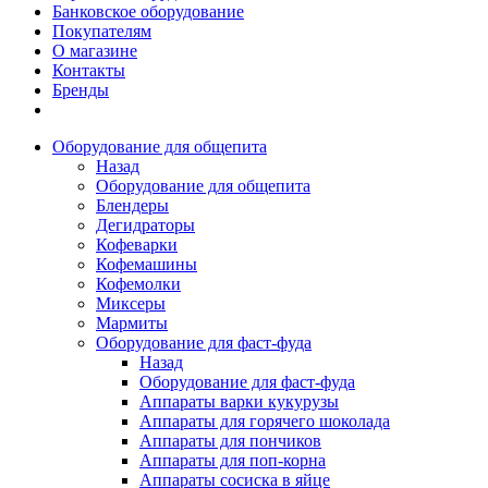
Банковское оборудование
Покупателям
О магазине
Контакты
Бренды
Оборудование для общепита
Назад
Оборудование для общепита
Блендеры
Дегидраторы
Кофеварки
Кофемашины
Кофемолки
Миксеры
Мармиты
Оборудование для фаст-фуда
Назад
Оборудование для фаст-фуда
Аппараты варки кукурузы
Аппараты для горячего шоколада
Аппараты для пончиков
Аппараты для поп-корна
Аппараты сосиска в яйце