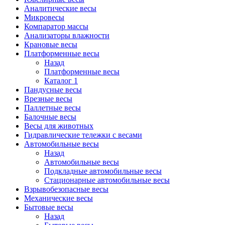
Аналитические весы
Микровесы
Компаратор массы
Анализаторы влажности
Крановые весы
Платформенные весы
Назад
Платформенные весы
Каталог 1
Пандусные весы
Врезные весы
Паллетные весы
Балочные весы
Весы для животных
Гидравлические тележки с весами
Автомобильные весы
Назад
Автомобильные весы
Подкладные автомобильные весы
Стационарные автомобильные весы
Взрывобезопасные весы
Механические весы
Бытовые весы
Назад