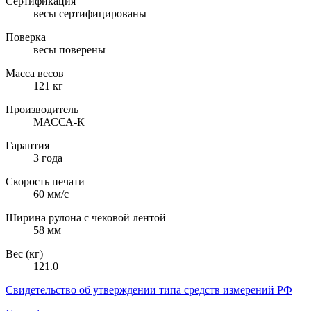
Сертификация
весы сертифицированы
Поверка
весы поверены
Масса весов
121 кг
Производитель
МАССА-К
Гарантия
3 года
Скорость печати
60 мм/с
Ширина рулона с чековой лентой
58 мм
Вес (кг)
121.0
Свидетельство об утверждении типа средств измерений РФ