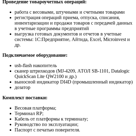
Проведение товароучетных операций:
работа с весовыми, штучными и счетными товарами
регистрация операций приема, отпуска, списания,
инвентаризации и продажи товаров с передачей данных
в учетные программы предприятий
выгрузка готовых документов и отчетов в учетные
системы: 1С:Предприятие, Айтида, Excel, Microinvest и
др.
Подключаемое оборудование:
usb-flash накопитель
сканер штрихкодов (MJ-4209, АТОЛ SB-1101, Datalogic
QuickScan Lite QW2100 и др.)
выносной индикатор DI4D (промышленный индикатор)
дозатор
Комплект поставки:
Весовая платформа;
Терминал RP;
Кабель от платформы к терминалу;
Руководство по эксплуатации;
Паспорт с печатью поверителя.