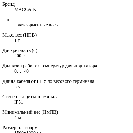
Бренд
МАССА-К
Тип
Платформенные весы
Макс. вес (НПВ)
1 т
Дискретность (d)
200 г
Диапазон рабочих температур для индикатора
0…+40
Длина кабеля от ГПУ до весового терминала
5 м
Степень защиты терминала
IP51
Минимальный вес (НмПВ)
4 кг
Размер платформы
1500х1200 мм