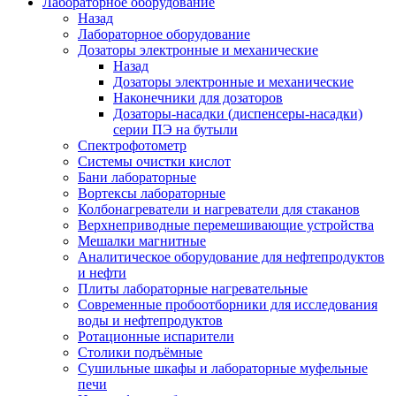
Лабораторное оборудование
Назад
Лабораторное оборудование
Дозаторы электронные и механические
Назад
Дозаторы электронные и механические
Наконечники для дозаторов
Дозаторы-насадки (диспенсеры-насадки)
серии ПЭ на бутыли
Спектрофотометр
Системы очистки кислот
Бани лабораторные
Вортексы лабораторные
Колбонагреватели и нагреватели для стаканов
Верхнеприводные перемешивающие устройства
Мешалки магнитные
Аналитическое оборудование для нефтепродуктов
и нефти
Плиты лабораторные нагревательные
Современные пробоотборники для исследования
воды и нефтепродуктов
Ротационные испарители
Столики подъёмные
Сушильные шкафы и лабораторные муфельные
печи