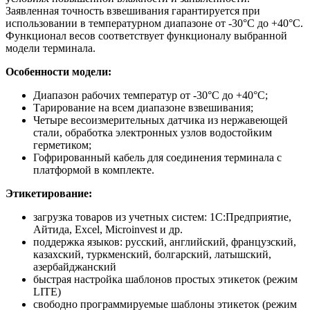
Заявленная точность взвешивания гарантируется при
использовании в температурном диапазоне от -30°С до +40°С.
Функционал весов соответствует функционалу выбранной
модели терминала.
Особенности модели:
Диапазон рабочих температур от -30°С до +40°С;
Тарирование на всем диапазоне взвешивания;
Четыре весоизмерительных датчика из нержавеющей
стали, обработка электронных узлов водостойким
герметиком;
Гофрированный кабель для соединения терминала с
платформой в комплекте.
Этикетирование:
загрузка товаров из учетных систем: 1С:Предприятие,
Айтида, Excel, Microinvest и др.
поддержка языков: русский, английский, французский,
казахский, туркменский, болгарский, латышский,
азербайджанский
быстрая настройка шаблонов простых этикеток (режим
LITE)
свободно программируемые шаблоны этикеток (режим