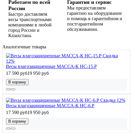
Работаем по всей
Гарантия и сервис
России
Мы предоставляем
гарантию на оборудование
Быстро доставляем
и помощь в гарантийном и
весы транспортными
постгарантийном
компаниями в любой
обслуживании.
город России и
Казахстана.
Аналогичные товары
Скидка
12%
Весы влагозащищенные МАССА-К HC-15.P
17 590 руб
19 950 руб
В корзину
Скидка 12%
Весы влагозащищенные МАССА-К HC-6.P
17 590 руб
19 950 руб
В корзину