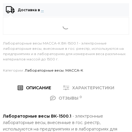
Доставка в
…
Лабораторные весы МАССА-К ВК-1500.1 - электронные
лабораторные весы, внесенные в гос. реестр, используются на
предприятиях и в лабораториях для измерения веса различных
материалов массой до 1500 г.
Категории:
Лабораторные весы
,
МАССА-К
ОПИСАНИЕ
ХАРАКТЕРИСТИКИ
0
ОТЗЫВЫ
Лабораторные весы ВК-1500.1
- электронные
лабораторные весы, внесенные в гос. реестр,
используются на предприятиях и в лабораториях для