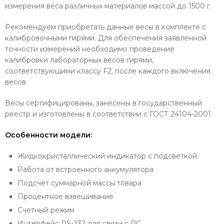
измерения веса различных материалов массой до 1500 г.
Рекомендуем приобретать данные весы в комплекте с
калибровочными гирями. Для обеспечения заявленной
точности измерений необходимо проведение
калибровки лабораторных весов гирями,
соответствующими классу F2, после каждого включения
весов.
Весы сертифицированы, занесены в государственный
реестр и изготовлены в соответствии с ГОСТ 24104-2001.
Особенности модели:
Жидкокристаллический индикатор с подсветкой
Работа от встроенного аккумулятора
Подсчет суммарной массы товара
Процентное взвешивание
Счетный режим
Интерфейс RS-232 для связи с PC