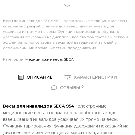
Весы для инвалидов SECA 954 - электронные медицинские весы,
специально разработанные для взвешивания инвалидов
усаживая их прямо на весы. Функция тарирования, функция
удержания показаний на дисплее - всё это поможет Вам легко и
эффективно использовать весы при взвешивании людей с
ограниченными возможностями передвижения.
Категории:
Медицинские весы
,
SECA
ОПИСАНИЕ
ХАРАКТЕРИСТИКИ
0
ОТЗЫВЫ
Весы для инвалидов SECA 954
- электронные
медицинские весы, специально разработанные для
взвешивания инвалидов усаживая их прямо на весы.
Функция тарирования, функция удержания показаний на
дисплее, вычисление индекса массы тела, а также