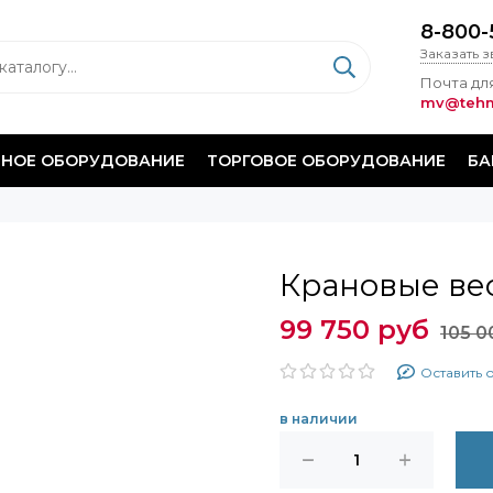
8-800-
Заказать 
Почта для
mv@tehm
НОЕ ОБОРУДОВАНИЕ
ТОРГОВОЕ ОБОРУДОВАНИЕ
БА
Крановые ве
99 750 руб
105 0
Оставить 
в наличии