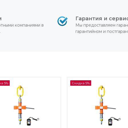
и
Гарантия и серви
ртными компаниями в
Мы предоставляем гаран
.
гарантийном и постгара
ка 5%
Скидка 5%