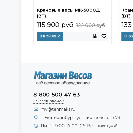
Крановые весы МК-5000Д
Кран
(ВТ)
(ВТ)
115 900 руб
133
122 000 руб
В КОРЗИНУ
В К
8-800-500-47-63
Заказать звонок
mv@tehmaks.ru
г. Екатеринбург, ул. Циолковского 73
Пн-Пт 9:00-17:00, Сб-Вс - выходной