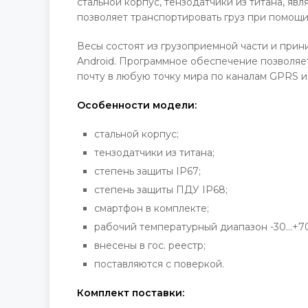
стальной корпус, тензодатчики из титана, я
позволяет транспортировать груз при помощи
Весы состоят из грузоприемной части и при
Android. Программное обеспечение позволяет
почту в любую точку мира по каналам GPRS и 
Особенности модели:
стальной корпус;
тензодатчики из титана;
степень защиты IP67;
степень защиты ПДУ IP68;
смартфон в комплекте;
рабочий температурный диапазон -30...+7
внесены в гос. реестр;
поставляются с поверкой.
Комплект поставки: