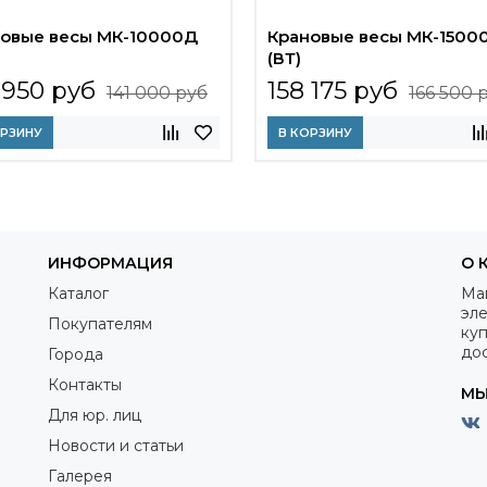
овые весы МК-10000Д
Крановые весы МК-1500
(ВТ)
 950 руб
158 175 руб
141 000 руб
166 500 
ОРЗИНУ
В КОРЗИНУ
ИНФОРМАЦИЯ
О 
Каталог
Ма
эле
Покупателям
куп
дос
Города
Контакты
МЫ
Для юр. лиц
Новости и статьи
Галерея