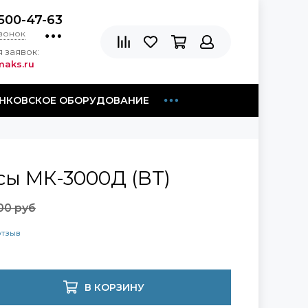
500-47-63
звонок
 заявок:
aks.ru
НКОВСКОЕ ОБОРУДОВАНИЕ
сы МК-3000Д (ВТ)
00 руб
отзыв
В КОРЗИНУ