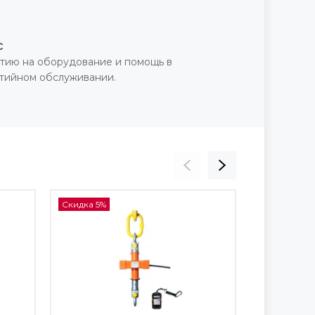
с
тию на оборудование и помощь в
нтийном обслуживании.
Скидка 5%
Скидка 5%