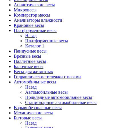
Аналитические весы
Микровесы
Компаратор массы
Анализаторы влажности
Крановые весы
Платформенные весы
Назад
Платформенные весы
Каталог 1
Пандусные весы
Врезные весы
Паллетные весы
Балочные весы
Весы для животных
Гидравлические тележки с весами
Автомобильные весы
Назад
Автомобильные весы
Подкладные автомобильные весы
Стационарные автомобильные весы
Взрывобезопасные весы
Механические весы
Бытовые весы
Назад