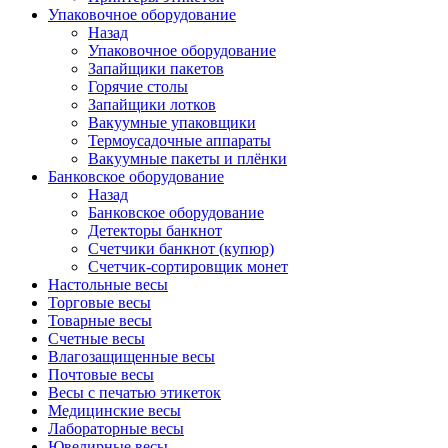
Упаковочное оборудование
Назад
Упаковочное оборудование
Запайщики пакетов
Горячие столы
Запайщики лотков
Вакуумные упаковщики
Термоусадочные аппараты
Вакуумные пакеты и плёнки
Банковское оборудование
Назад
Банковское оборудование
Детекторы банкнот
Cчетчики банкнот (купюр)
Счетчик-сортировщик монет
Настольные весы
Торговые весы
Товарные весы
Счетные весы
Влагозащищенные весы
Почтовые весы
Весы с печатью этикеток
Медицинские весы
Лабораторные весы
Ювелирные весы