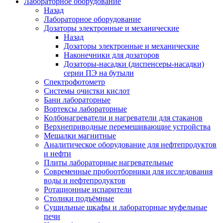
Лабораторное оборудование
Назад
Лабораторное оборудование
Дозаторы электронные и механические
Назад
Дозаторы электронные и механические
Наконечники для дозаторов
Дозаторы-насадки (диспенсеры-насадки)
серии ПЭ на бутыли
Спектрофотометр
Системы очистки кислот
Бани лабораторные
Вортексы лабораторные
Колбонагреватели и нагреватели для стаканов
Верхнеприводные перемешивающие устройства
Мешалки магнитные
Аналитическое оборудование для нефтепродуктов
и нефти
Плиты лабораторные нагревательные
Современные пробоотборники для исследования
воды и нефтепродуктов
Ротационные испарители
Столики подъёмные
Сушильные шкафы и лабораторные муфельные
печи