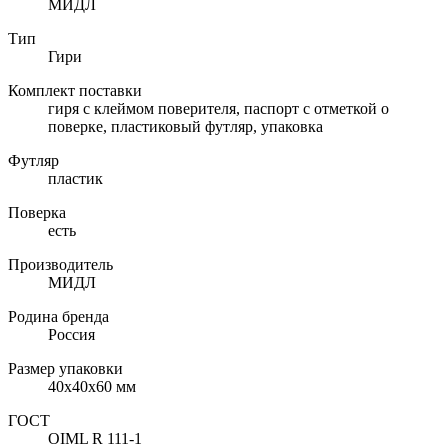
МИДЛ
Тип
Гири
Комплект поставки
гиря с клеймом поверителя, паспорт с отметкой о
поверке, пластиковый футляр, упаковка
Футляр
пластик
Поверка
есть
Производитель
МИДЛ
Родина бренда
Россия
Размер упаковки
40х40х60 мм
ГОСТ
OIML R 111-1