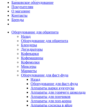
Банковское оборудование
Покупателям
О магазине
Контакты
Бренды
Оборудование для общепита
Назад
Оборудование для общепита
Блендеры
Дегидраторы
Кофеварки
Кофемашины
Кофемолки
Миксеры
Мармиты
Оборудование для фаст-фуда
Назад
Оборудование для фаст-фуда
Аппараты варки кукурузы
Аппараты для горячего шоколада
Аппараты для пончиков
Аппараты для поп-корна
Аппараты сосиска в яйце