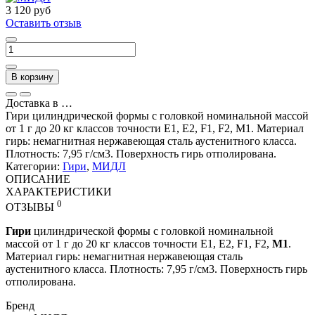
3 120 руб
Оставить отзыв
В корзину
Доставка в
…
Гири цилиндрической формы с головкой номинальной массой
от 1 г до 20 кг классов точности Е1, Е2, F1, F2, М1. Материал
гирь: немагнитная нержавеющая сталь аустенитного класса.
Плотность: 7,95 г/см3. Поверхность гирь отполирована.
Категории:
Гири
,
МИДЛ
ОПИСАНИЕ
ХАРАКТЕРИСТИКИ
0
ОТЗЫВЫ
Гири
цилиндрической формы с головкой номинальной
массой от 1 г до 20 кг классов точности Е1, Е2, F1, F2,
М1
.
Материал гирь: немагнитная нержавеющая сталь
аустенитного класса. Плотность: 7,95 г/см3. Поверхность гирь
отполирована.
Бренд