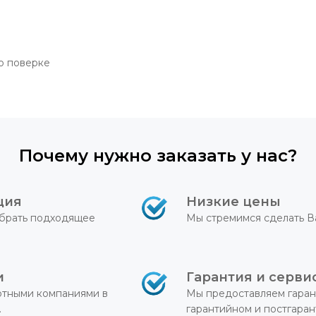
о поверке
Почему нужно заказать у нас?
ция
Низкие цены
брать подходящее
Мы стремимся сделать В
и
Гарантия и серви
ртными компаниями в
Мы предоставляем гаран
.
гарантийном и постгара