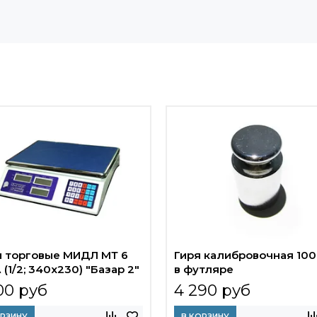
 торговые МИДЛ МТ 6
Гиря калибровочная 100 
(1/2; 340х230) "Базар 2"
в футляре
00 руб
4 290 руб
ОРЗИНУ
В КОРЗИНУ