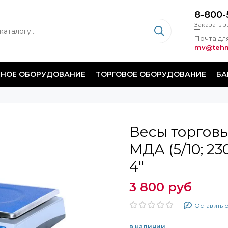
8-800-
Заказать 
Почта для
mv@tehm
НОЕ ОБОРУДОВАНИЕ
ТОРГОВОЕ ОБОРУДОВАНИЕ
БА
Весы торгов
МДА (5/10; 2
4"
3 800 руб
Оставить 
в наличии