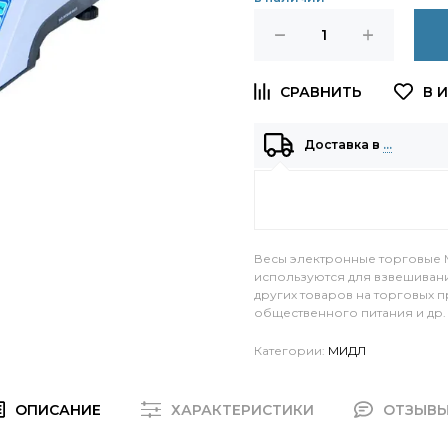
Доставка в
…
Весы электронные торговые МТ
используются для взвешивания
других товаров на торговых п
общественного питания и др.
Категории:
МИДЛ
ОПИСАНИЕ
ХАРАКТЕРИСТИКИ
ОТЗЫВ