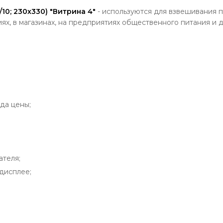
0; 230х330) "Витрина 4"
- используются для взвешивания пр
ях, в магазинах, на предприятиях общественного питания и д
да цены;
ателя;
дисплее;