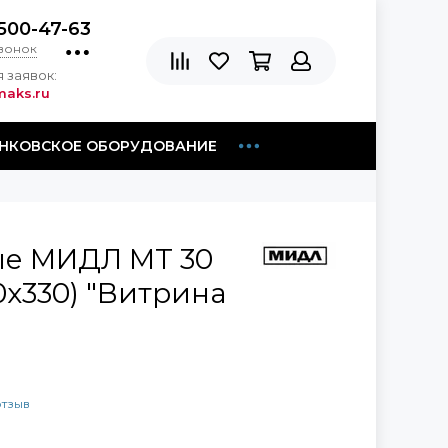
500-47-63
звонок
 заявок:
aks.ru
НКОВСКОЕ ОБОРУДОВАНИЕ
ые МИДЛ МТ 30
30х330) "Витрина
отзыв