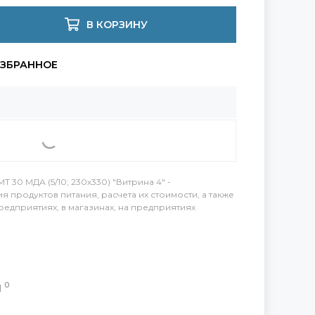
В КОРЗИНУ
 30 МДА (5/10; 230х330) "Витрина 4" -
 продуктов питания, расчета их стоимости, а также
редприятиях, в магазинах, на предприятиях
0
Ы