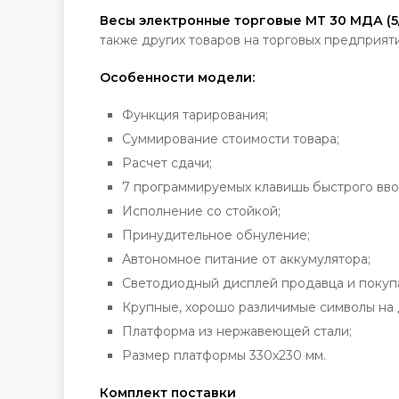
Весы электронные торговые МТ 30 МДА (5/1
также других товаров на торговых предприяти
Особенности модели:
Функция тарирования;
Суммирование стоимости товара;
Расчет сдачи;
7 программируемых клавишь быстрого вво
Исполнение со стойкой;
Принудительное обнуление;
Автономное питание от аккумулятора;
Светодиодный дисплей продавца и покуп
Крупные, хорошо различимые символы на 
Платформа из нержавеющей стали;
Размер платформы 330х230 мм.
Комплект поставки