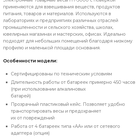
Электронные товарные весы HT-3000 с поверкой
применяются для взвешивания веществ, продуктов
питания, товаров и материалов. Используются в
лабораториях и предприятиях различных отраслей
промышленности и сельского хозяйства, школах,
ювелирных магазинах и мастерских, офисах. Идеально
подходят для небольших помещений благодаря низкому
профилю и маленькой площади основания.
Особенности модели:
Сертифицированы по техническим условиям
Длительность работы от батареек примерно 450 часов
(при использовании алкалиновых
батарей)
Прозрачный пластиковый кейс. Позволяет удобно
транспортировать весы и предохраняет
их от повреждений
Работа от 4 батареек типа «АА» или от сетевого
адаптера (опция)