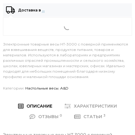
Доставка в
…
Электронные товарные весы HT-3000 с поверкой применяются
для взвешивания веществ, продуктов питания, товаров и
материалов. Используются в лабораториях и предприятиях
различных отраслей промышленности и сельского хозяйства,
школах, ювелирных магазинах и мастерских, офисах. Идеально
подходят для небольших помещений благодаря низкому
профилю и маленькой площади основания.
Категории:
Настольные весы
,
A&D
ОПИСАНИЕ
ХАРАКТЕРИСТИКИ
0
3
ОТЗЫВЫ
СТАТЬИ