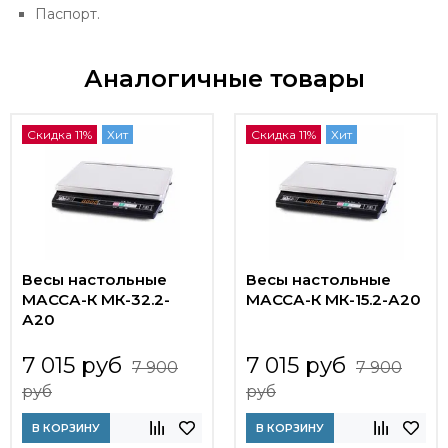
Паспорт.
Аналогичные товары
Скидка 11%
Хит
Скидка 11%
Хит
Весы настольные
Весы настольные
МАССА-К МК-32.2-
МАССА-К МК-15.2-А20
А20
7 015 руб
7 015 руб
7 900
7 900
руб
руб
В КОРЗИНУ
В КОРЗИНУ