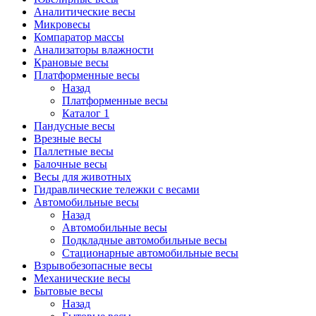
Аналитические весы
Микровесы
Компаратор массы
Анализаторы влажности
Крановые весы
Платформенные весы
Назад
Платформенные весы
Каталог 1
Пандусные весы
Врезные весы
Паллетные весы
Балочные весы
Весы для животных
Гидравлические тележки с весами
Автомобильные весы
Назад
Автомобильные весы
Подкладные автомобильные весы
Стационарные автомобильные весы
Взрывобезопасные весы
Механические весы
Бытовые весы
Назад