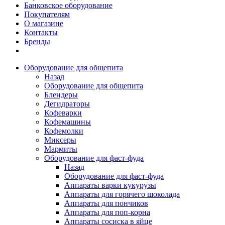
Банковское оборудование
Покупателям
О магазине
Контакты
Бренды
Оборудование для общепита
Назад
Оборудование для общепита
Блендеры
Дегидраторы
Кофеварки
Кофемашины
Кофемолки
Миксеры
Мармиты
Оборудование для фаст-фуда
Назад
Оборудование для фаст-фуда
Аппараты варки кукурузы
Аппараты для горячего шоколада
Аппараты для пончиков
Аппараты для поп-корна
Аппараты сосиска в яйце