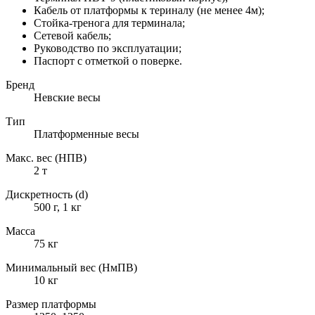
Кабель от платформы к териналу (не менее 4м);
Стойка-тренога для терминала;
Сетевой кабель;
Руководство по эксплуатации;
Паспорт с отметкой о поверке.
Бренд
Невские весы
Тип
Платформенные весы
Макс. вес (НПВ)
2 т
Дискретность (d)
500 г, 1 кг
Масса
75 кг
Минимальный вес (НмПВ)
10 кг
Размер платформы