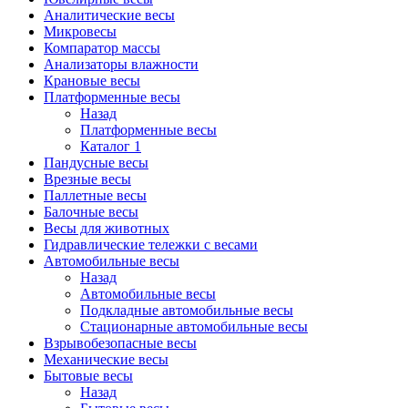
Аналитические весы
Микровесы
Компаратор массы
Анализаторы влажности
Крановые весы
Платформенные весы
Назад
Платформенные весы
Каталог 1
Пандусные весы
Врезные весы
Паллетные весы
Балочные весы
Весы для животных
Гидравлические тележки с весами
Автомобильные весы
Назад
Автомобильные весы
Подкладные автомобильные весы
Стационарные автомобильные весы
Взрывобезопасные весы
Механические весы
Бытовые весы
Назад