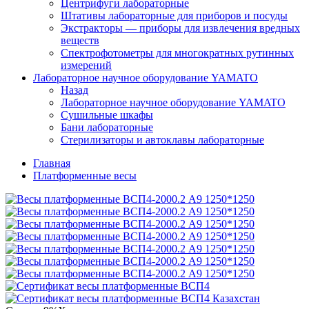
Центрифуги лабораторные
Штативы лабораторные для приборов и посуды
Экстракторы — приборы для извлечения вредных
веществ
Спектрофотометры для многократных рутинных
измерений
Лабораторное научное оборудование YAMATO
Назад
Лабораторное научное оборудование YAMATO
Сушильные шкафы
Бани лабораторные
Стерилизаторы и автоклавы лабораторные
Главная
Платформенные весы