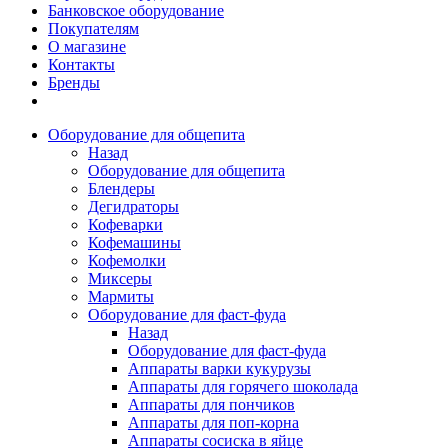
Банковское оборудование
Покупателям
О магазине
Контакты
Бренды
Оборудование для общепита
Назад
Оборудование для общепита
Блендеры
Дегидраторы
Кофеварки
Кофемашины
Кофемолки
Миксеры
Мармиты
Оборудование для фаст-фуда
Назад
Оборудование для фаст-фуда
Аппараты варки кукурузы
Аппараты для горячего шоколада
Аппараты для пончиков
Аппараты для поп-корна
Аппараты сосиска в яйце