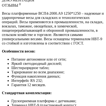
ДОКУМЕНТАЦИЯ
0
ОТЗЫВЫ
Весы платформенные ВСП4-2000.А9 1250*1250 – надежные и
ударопрочные весы для складских и технологических
операций. Весы применяются в промышленности, на складах,
вокзалах, таможне, овощебазах, в химической,
пищеперерабатывающей и оборонной промышленности, в
сельском хозяйстве и торговле. Являются самыми
универсальными весами. Весы оснащены терминалом НВТ-9
со стойкой и изготовлены в соответствии с ГОСТ.
Особенности весов:
Питание автономное или от сети;
Яркий светодиодный дисплей;
Шестиразрядное табло;
Тарирование во всем диапазоне;
Функция накопления данных;
Интерфейс RS 232;
Гарантия 12 месяцев.
Стандартная комплектация:
Грузоприемная платформа с датчиками;
Терминал НВТ-9 (пластиковый корпус);