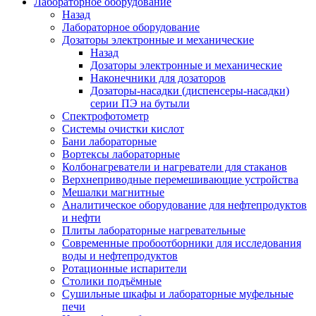
Лабораторное оборудование
Назад
Лабораторное оборудование
Дозаторы электронные и механические
Назад
Дозаторы электронные и механические
Наконечники для дозаторов
Дозаторы-насадки (диспенсеры-насадки)
серии ПЭ на бутыли
Спектрофотометр
Системы очистки кислот
Бани лабораторные
Вортексы лабораторные
Колбонагреватели и нагреватели для стаканов
Верхнеприводные перемешивающие устройства
Мешалки магнитные
Аналитическое оборудование для нефтепродуктов
и нефти
Плиты лабораторные нагревательные
Современные пробоотборники для исследования
воды и нефтепродуктов
Ротационные испарители
Столики подъёмные
Сушильные шкафы и лабораторные муфельные
печи