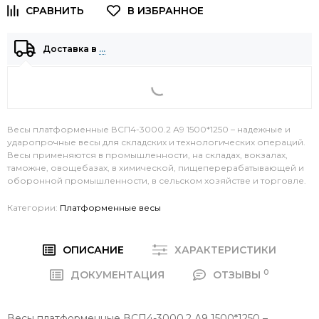
Доставка в
…
Весы платформенные ВСП4-3000.2 А9 1500*1250 – надежные и
ударопрочные весы для складских и технологических операций.
Весы применяются в промышленности, на складах, вокзалах,
таможне, овощебазах, в химической, пищеперерабатывающей и
оборонной промышленности, в сельском хозяйстве и торговле.
Категории:
Платформенные весы
ОПИСАНИЕ
ХАРАКТЕРИСТИКИ
0
ДОКУМЕНТАЦИЯ
ОТЗЫВЫ
Весы платформенные ВСП4-3000.2 А9 1500*1250 –