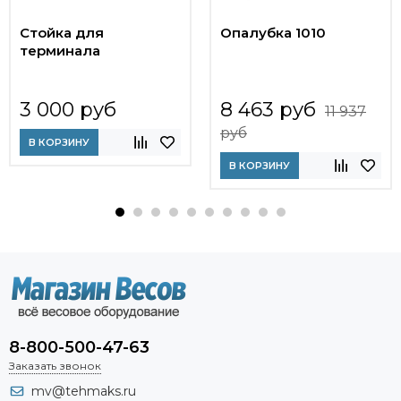
Стойка для
Опалубка 1010
терминала
3 000 руб
8 463 руб
11 937
руб
В КОРЗИНУ
В КОРЗИНУ
8-800-500-47-63
Заказать звонок
mv@tehmaks.ru