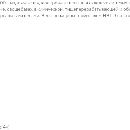
00 – надежные и ударопрочные весы для складских и технол
ожне, овощебазах, в химической, пищеперерабатывающей и о
ерсальными весами. Весы оснащены терминалом НВТ-9 со стой
 4м);