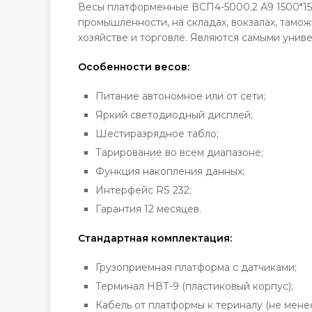
Весы платформенные ВСП4-5000.2 А9 1500*15
промышленности, на складах, вокзалах, там
хозяйстве и торговле. Являются самыми унив
Особенности весов:
Питание автономное или от сети;
Яркий светодиодный дисплей;
Шестиразрядное табло;
Тарирование во всем диапазоне;
Функция накопления данных;
Интерфейс RS 232;
Гарантия 12 месяцев.
Стандартная комплектация:
Грузоприемная платформа с датчиками;
Терминал НВТ-9 (пластиковый корпус);
Кабель от платформы к териналу (не менее