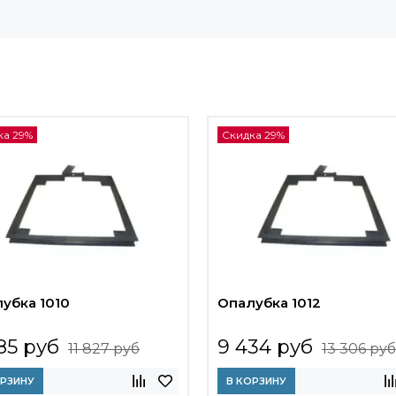
ка 29%
Скидка 29%
убка 1010
Опалубка 1012
85 руб
9 434 руб
11 827 руб
13 306 руб
ОРЗИНУ
В КОРЗИНУ