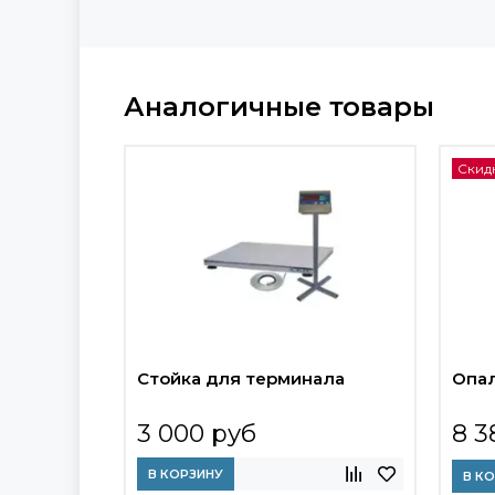
Аналогичные товары
Скид
Стойка для терминала
Опал
3 000 руб
8 3
В КОРЗИНУ
В К