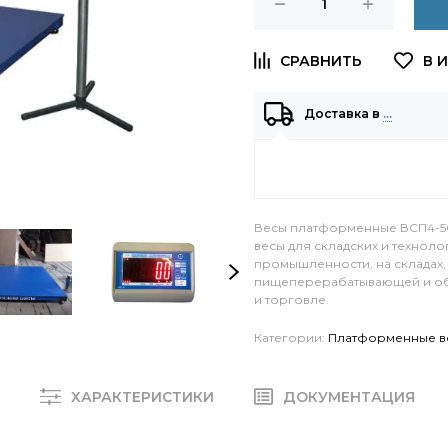
Доставка в
…
Весы платформенные ВСП4-50
весы для складских и технол
промышленности, на складах, 
пищеперерабатывающей и об
и торговле.
Категории:
Платформенные в
Е
ХАРАКТЕРИСТИКИ
ДОКУМЕНТАЦИЯ