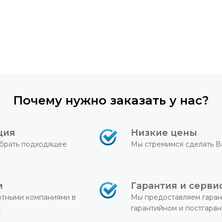
Почему нужно заказать у нас?
ция
Низкие цены
брать подходящее
Мы стремимся сделать В
и
Гарантия и серви
ртными компаниями в
Мы предоставляем гаран
.
гарантийном и постгара