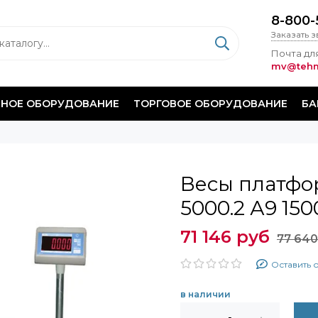
8-800-
Заказать 
Почта для
mv@tehm
НОЕ ОБОРУДОВАНИЕ
ТОРГОВОЕ ОБОРУДОВАНИЕ
БА
Весы платфо
5000.2 А9 150
71 146 руб
77 640
Оставить 
в наличии