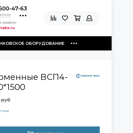
500-47-63
звонок
 заявок:
aks.ru
НКОВСКОЕ ОБОРУДОВАНИЕ
рменные ВСП4-
0*1500
 руб
отзыв