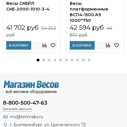
Весы СКЕЙЛ
Весы
СКЕ-2000-1010-3-4
платформенные
ВСП4-1500.А9
1000*750
41 702 руб
42 594 руб
54 253
46
руб
810 руб
В КОРЗИНУ
В КОРЗИНУ
8-800-500-47-63
Заказать звонок
mv@tehmaks.ru
г. Екатеринбург, ул. Циолковского 73