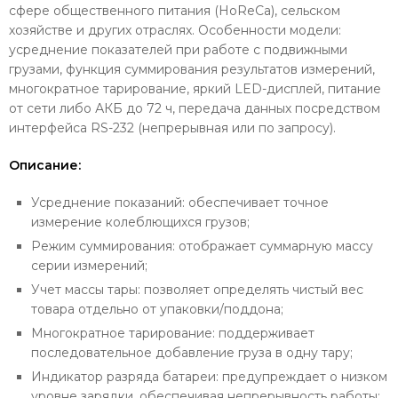
сфере общественного питания (HoReCa), сельском
хозяйстве и других отраслях. Особенности модели:
усреднение показателей при работе с подвижными
грузами, функция суммирования результатов измерений,
многократное тарирование, яркий LED-дисплей, питание
от сети либо АКБ до 72 ч, передача данных посредством
интерфейса RS-232 (непрерывная или по запросу).
Описание:
Усреднение показаний: обеспечивает точное
измерение колеблющихся грузов;
Режим суммирования: отображает суммарную массу
серии измерений;
Учет массы тары: позволяет определять чистый вес
товара отдельно от упаковки/поддона;
Многократное тарирование: поддерживает
последовательное добавление груза в одну тару;
Индикатор разряда батареи: предупреждает о низком
уровне зарядки, обеспечивая непрерывность работы;