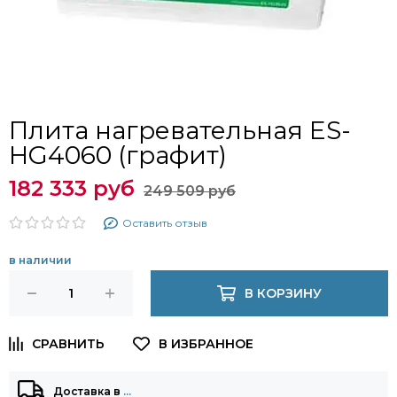
Плита нагревательная ES-
HG4060 (графит)
182 333 руб
249 509 руб
Оставить отзыв
в наличии
В КОРЗИНУ
Доставка в
…