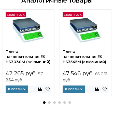
Аналогичные товары
Скидка 27%
Скидка 27%
Плита
Плита
нагревательная ES-
нагревательная ES-
HS3030М (алюминий)
HS3545М (алюминий)
42 265 руб
47 546 руб
57
65 061
834 руб
руб
В КОРЗИНУ
В КОРЗИНУ