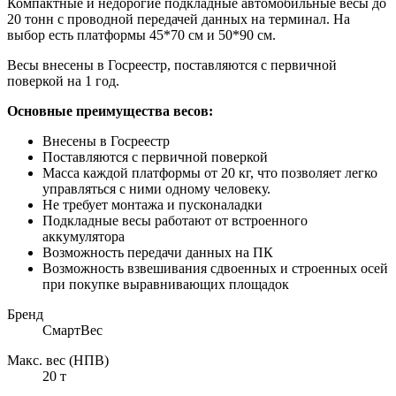
Компактные и недорогие подкладные автомобильные весы до
20 тонн с проводной передачей данных на терминал. На
выбор есть платформы 45*70 см и 50*90 см.
Весы внесены в Госреестр, поставляются с первичной
поверкой на 1 год.
Основные преимущества весов:
Внесены в Госреестр
Поставляются с первичной поверкой
Масса каждой платформы от 20 кг, что позволяет легко
управляться с ними одному человеку.
Не требует монтажа и пусконаладки
Подкладные весы работают от встроенного
аккумулятора
Возможность передачи данных на ПК
Возможность взвешивания сдвоенных и строенных осей
при покупке выравнивающих площадок
Бренд
СмартВес
Макс. вес (НПВ)
20 т