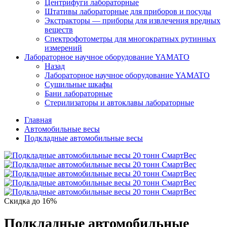
Центрифуги лабораторные
Штативы лабораторные для приборов и посуды
Экстракторы — приборы для извлечения вредных
веществ
Спектрофотометры для многократных рутинных
измерений
Лабораторное научное оборудование YAMATO
Назад
Лабораторное научное оборудование YAMATO
Сушильные шкафы
Бани лабораторные
Стерилизаторы и автоклавы лабораторные
Главная
Автомобильные весы
Подкладные автомобильные весы
Скидка до 16%
Подкладные автомобильные