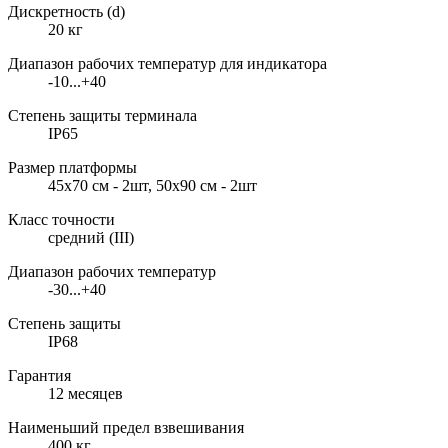
Дискретность (d)
20 кг
Диапазон рабочих температур для индикатора
-10...+40
Степень защиты терминала
IP65
Размер платформы
45х70 см - 2шт, 50х90 см - 2шт
Класс точности
средний (III)
Диапазон рабочих температур
-30...+40
Степень защиты
IP68
Гарантия
12 месяцев
Наименьший предел взвешивания
400 кг