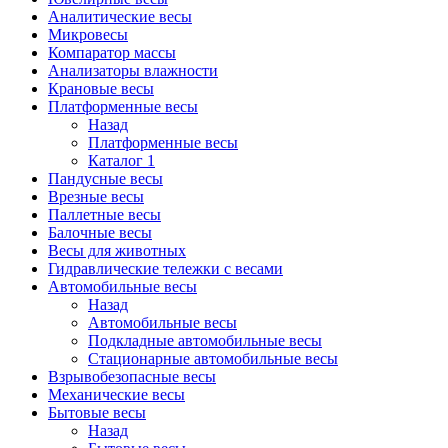
Аналитические весы
Микровесы
Компаратор массы
Анализаторы влажности
Крановые весы
Платформенные весы
Назад
Платформенные весы
Каталог 1
Пандусные весы
Врезные весы
Паллетные весы
Балочные весы
Весы для животных
Гидравлические тележки с весами
Автомобильные весы
Назад
Автомобильные весы
Подкладные автомобильные весы
Стационарные автомобильные весы
Взрывобезопасные весы
Механические весы
Бытовые весы
Назад