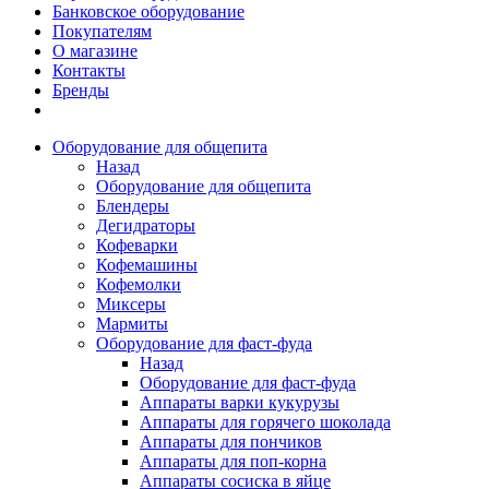
Банковское оборудование
Покупателям
О магазине
Контакты
Бренды
Оборудование для общепита
Назад
Оборудование для общепита
Блендеры
Дегидраторы
Кофеварки
Кофемашины
Кофемолки
Миксеры
Мармиты
Оборудование для фаст-фуда
Назад
Оборудование для фаст-фуда
Аппараты варки кукурузы
Аппараты для горячего шоколада
Аппараты для пончиков
Аппараты для поп-корна
Аппараты сосиска в яйце