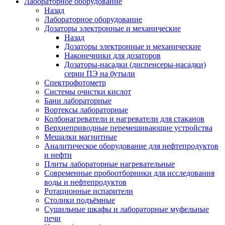
Лабораторное оборудование
Назад
Лабораторное оборудование
Дозаторы электронные и механические
Назад
Дозаторы электронные и механические
Наконечники для дозаторов
Дозаторы-насадки (диспенсеры-насадки)
серии ПЭ на бутыли
Спектрофотометр
Системы очистки кислот
Бани лабораторные
Вортексы лабораторные
Колбонагреватели и нагреватели для стаканов
Верхнеприводные перемешивающие устройства
Мешалки магнитные
Аналитическое оборудование для нефтепродуктов
и нефти
Плиты лабораторные нагревательные
Современные пробоотборники для исследования
воды и нефтепродуктов
Ротационные испарители
Столики подъёмные
Сушильные шкафы и лабораторные муфельные
печи