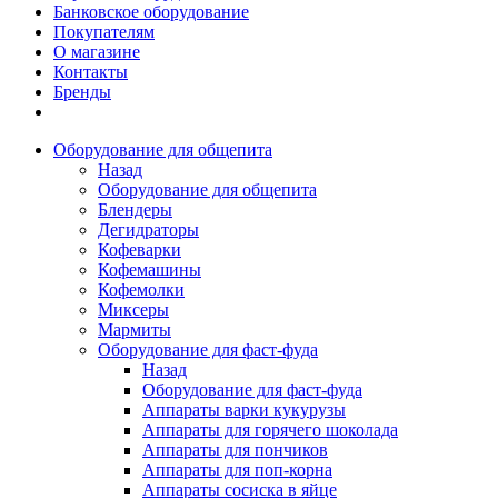
Банковское оборудование
Покупателям
О магазине
Контакты
Бренды
Оборудование для общепита
Назад
Оборудование для общепита
Блендеры
Дегидраторы
Кофеварки
Кофемашины
Кофемолки
Миксеры
Мармиты
Оборудование для фаст-фуда
Назад
Оборудование для фаст-фуда
Аппараты варки кукурузы
Аппараты для горячего шоколада
Аппараты для пончиков
Аппараты для поп-корна
Аппараты сосиска в яйце