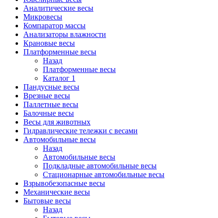
Аналитические весы
Микровесы
Компаратор массы
Анализаторы влажности
Крановые весы
Платформенные весы
Назад
Платформенные весы
Каталог 1
Пандусные весы
Врезные весы
Паллетные весы
Балочные весы
Весы для животных
Гидравлические тележки с весами
Автомобильные весы
Назад
Автомобильные весы
Подкладные автомобильные весы
Стационарные автомобильные весы
Взрывобезопасные весы
Механические весы
Бытовые весы
Назад