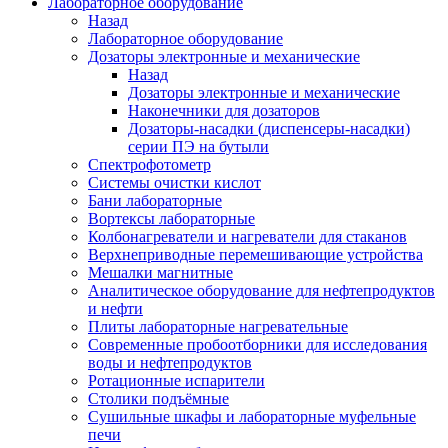
Лабораторное оборудование
Назад
Лабораторное оборудование
Дозаторы электронные и механические
Назад
Дозаторы электронные и механические
Наконечники для дозаторов
Дозаторы-насадки (диспенсеры-насадки)
серии ПЭ на бутыли
Спектрофотометр
Системы очистки кислот
Бани лабораторные
Вортексы лабораторные
Колбонагреватели и нагреватели для стаканов
Верхнеприводные перемешивающие устройства
Мешалки магнитные
Аналитическое оборудование для нефтепродуктов
и нефти
Плиты лабораторные нагревательные
Современные пробоотборники для исследования
воды и нефтепродуктов
Ротационные испарители
Столики подъёмные
Сушильные шкафы и лабораторные муфельные
печи