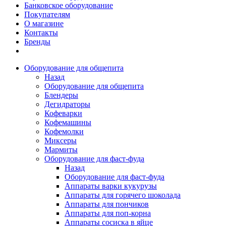
Банковское оборудование
Покупателям
О магазине
Контакты
Бренды
Оборудование для общепита
Назад
Оборудование для общепита
Блендеры
Дегидраторы
Кофеварки
Кофемашины
Кофемолки
Миксеры
Мармиты
Оборудование для фаст-фуда
Назад
Оборудование для фаст-фуда
Аппараты варки кукурузы
Аппараты для горячего шоколада
Аппараты для пончиков
Аппараты для поп-корна
Аппараты сосиска в яйце