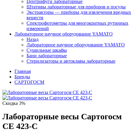
Центрифуги лабораторные
Штативы лабораторные для приборов и посуды
Экстракторы — приборы для извлечения вредных
веществ
Спектрофотометры для многократных рутинных
измерений
Лабораторное научное оборудование YAMATO
Назад
Лабораторное научное оборудование YAMATO
Сушильные шкафы
Бани лабораторные
Стерилизаторы и автоклавы лабораторные
Главная
Бренды
САРТОГОСМ
Скидка 3%
Лабораторные весы Сартогосм
СЕ 423-С