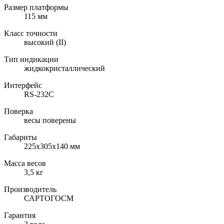
Размер платформы
115 мм
Класс точности
высокий (II)
Тип индикации
жидкокристаллический
Интерфейс
RS-232C
Поверка
весы поверены
Габариты
225х305х140 мм
Масса весов
3,5 кг
Производитель
САРТОГОСМ
Гарантия