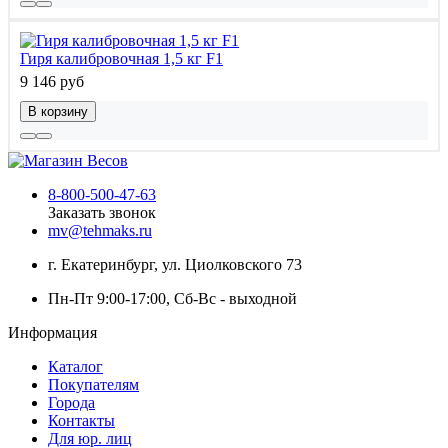
Гиря калибровочная 1,5 кг F1
9 146 руб
В корзину
8-800-500-47-63
Заказать звонок
mv@tehmaks.ru
г. Екатеринбург, ул. Циолковского 73
Пн-Пт 9:00-17:00, Сб-Вс - выходной
Информация
Каталог
Покупателям
Города
Контакты
Для юр. лиц