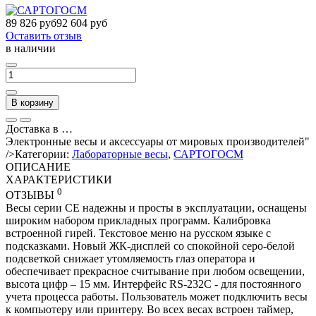
89 826 руб
92 604 руб
Оставить отзыв
в наличии
В корзину
Доставка в
…
Электронные весы и аксессуары от мировых производителей"
/>
Категории:
Лабораторные весы
,
САРТОГОСМ
ОПИСАНИЕ
ХАРАКТЕРИСТИКИ
0
ОТЗЫВЫ
Весы серии СЕ надежны и просты в эксплуатации, оснащены
широким набором прикладных программ. Калибровка
встроенной гирей. Текстовое меню на русском языке с
подсказками. Новый ЖК-дисплей со спокойной серо-белой
подсветкой снижает утомляемость глаз оператора и
обеспечивает прекрасное считывание при любом освещении,
высота цифр – 15 мм. Интерфейс RS-232C - для постоянного
учета процесса работы. Пользователь может подключить весы
к компьютеру или принтеру. Во всех весах встроен таймер,