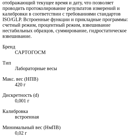
отображающий текущее время и дату, что позволяет
проводить протоколирование результатов измерений и
калибровки в соответствии с требованиями стандартов
ISO/GLP. Встроенные функции и прикладные программы:
счетный режим, процентный режим, взвешивание
нестабильных образцов, суммирование, гидростатическое
взвешивание.
Бренд
САРТОГОСМ
Тип
Лабораторные весы
Макс. вес (НПВ)
420 г
Дискретность (d)
0,001 г
Калибровка
встроенная
Минимальный вес (НмПВ)
0,02 г