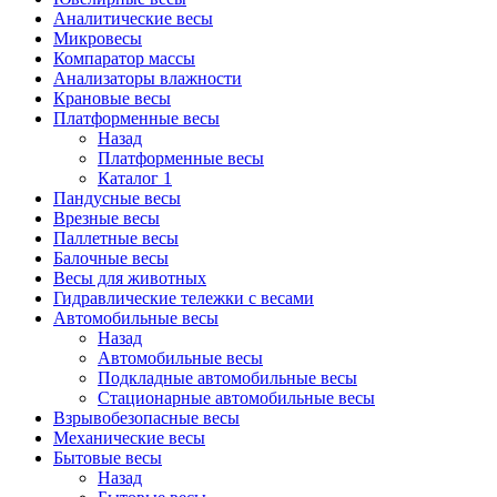
Аналитические весы
Микровесы
Компаратор массы
Анализаторы влажности
Крановые весы
Платформенные весы
Назад
Платформенные весы
Каталог 1
Пандусные весы
Врезные весы
Паллетные весы
Балочные весы
Весы для животных
Гидравлические тележки с весами
Автомобильные весы
Назад
Автомобильные весы
Подкладные автомобильные весы
Стационарные автомобильные весы
Взрывобезопасные весы
Механические весы
Бытовые весы
Назад