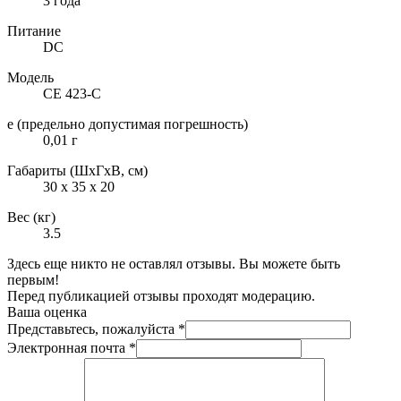
3 года
Питание
DC
Модель
СЕ 423-С
e (предельно допустимая погрешность)
0,01 г
Габариты (ШxГxВ, см)
30 x 35 x 20
Вес (кг)
3.5
Здесь еще никто не оставлял отзывы. Вы можете быть
первым!
Перед публикацией отзывы проходят модерацию.
Ваша оценка
Представьтесь, пожалуйста
*
Электронная почта
*