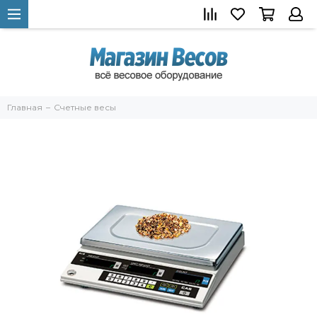
Главная
Счетные весы