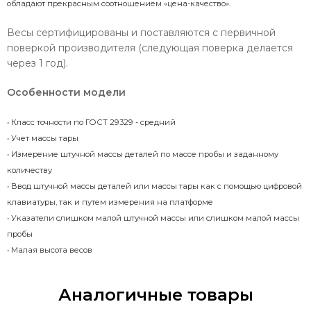
обладают прекрасным соотношением «цена-качество».
Весы сертифицированы и поставляются с первичной
поверкой производителя (следующая поверка делается
через 1 год).
Особенности модели
• Класс точности по ГОСТ 29329 - средний
• Учет массы тары
• Измерение штучной массы деталей по массе пробы и заданному
количеству
• Ввод штучной массы деталей или массы тары как с помощью цифровой
клавиатуры, так и путем измерения на платформе
• Указатели слишком малой штучной массы или слишком малой массы
пробы
• Малая высота весов
Аналогичные товары