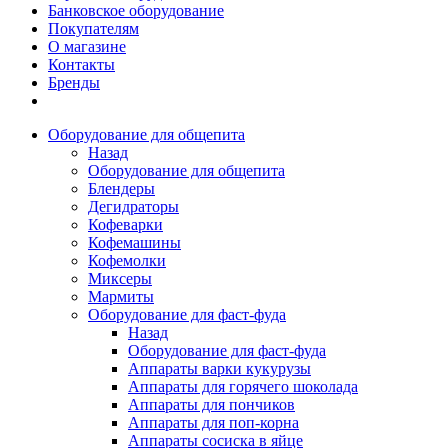
Банковское оборудование
Покупателям
О магазине
Контакты
Бренды
Оборудование для общепита
Назад
Оборудование для общепита
Блендеры
Дегидраторы
Кофеварки
Кофемашины
Кофемолки
Миксеры
Мармиты
Оборудование для фаст-фуда
Назад
Оборудование для фаст-фуда
Аппараты варки кукурузы
Аппараты для горячего шоколада
Аппараты для пончиков
Аппараты для поп-корна
Аппараты сосиска в яйце