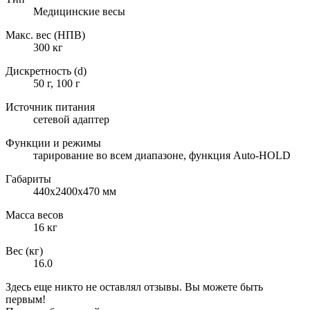
Медицинские весы
Макс. вес (НПВ)
300 кг
Дискретность (d)
50 г, 100 г
Источник питания
сетевой адаптер
Функции и режимы
тарирование во всем диапазоне, функция Auto-HOLD
Габариты
440х2400х470 мм
Масса весов
16 кг
Вес (кг)
16.0
Здесь еще никто не оставлял отзывы. Вы можете быть
первым!