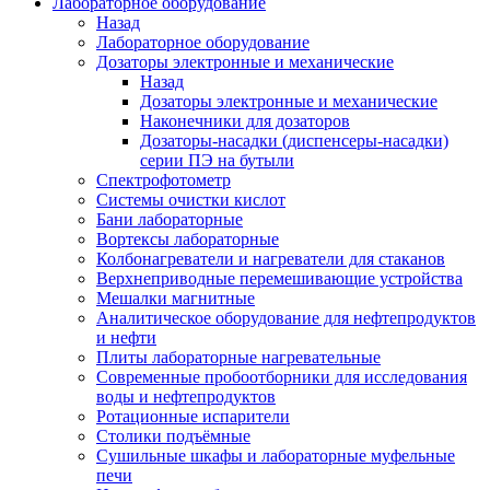
Лабораторное оборудование
Назад
Лабораторное оборудование
Дозаторы электронные и механические
Назад
Дозаторы электронные и механические
Наконечники для дозаторов
Дозаторы-насадки (диспенсеры-насадки)
серии ПЭ на бутыли
Спектрофотометр
Системы очистки кислот
Бани лабораторные
Вортексы лабораторные
Колбонагреватели и нагреватели для стаканов
Верхнеприводные перемешивающие устройства
Мешалки магнитные
Аналитическое оборудование для нефтепродуктов
и нефти
Плиты лабораторные нагревательные
Современные пробоотборники для исследования
воды и нефтепродуктов
Ротационные испарители
Столики подъёмные
Сушильные шкафы и лабораторные муфельные
печи