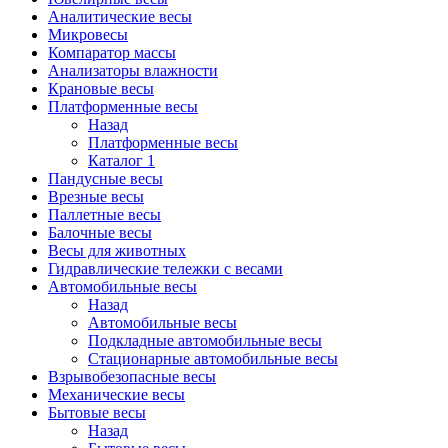
Аналитические весы
Микровесы
Компаратор массы
Анализаторы влажности
Крановые весы
Платформенные весы
Назад
Платформенные весы
Каталог 1
Пандусные весы
Врезные весы
Паллетные весы
Балочные весы
Весы для животных
Гидравлические тележки с весами
Автомобильные весы
Назад
Автомобильные весы
Подкладные автомобильные весы
Стационарные автомобильные весы
Взрывобезопасные весы
Механические весы
Бытовые весы
Назад