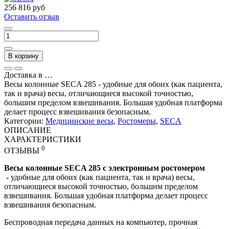
256 816 руб
Оставить отзыв
В корзину
Доставка в
…
Весы колонные SECA 285 - удобные для обоих (как пациента,
так и врача) весы, отличающиеся высокой точностью,
большим пределом взвешивания. Большая удобная платформа
делает процесс взвешивания безопасным.
Категории:
Медицинские весы
,
Ростомеры
,
SECA
ОПИСАНИЕ
ХАРАКТЕРИСТИКИ
0
ОТЗЫВЫ
Весы колонные SECA 285 с электронным ростомером
-
удобные для обоих (как пациента, так и врача) весы,
отличающиеся высокой точностью, большим пределом
взвешивания. Большая удобная платформа делает процесс
взвешивания безопасным.
Беспроводная передача данных на компьютер, прочная