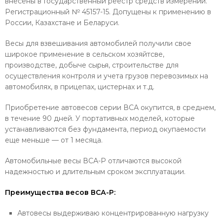
внесены в Государственный реестр средств измерений.
Регистрационный № 45157-15. Допущены к применению в
России, Казахстане и Беларуси.
Весы для взвешивания автомобилей получили свое
широкое применение в сельском хозяйтсве,
производстве, добыче сырья, строительстве для
осуществления контроля и учета грузов перевозимых на
автомобилях, в прицепах, цистернах и т.д.
Приобретение автовесов серии ВСА окупится, в среднем,
в течение 90 дней. У портативных моделей, которые
устанавливаются без фундамента, период окупаемости
еще меньше — от 1 месяца.
Автомобильные весы ВСА-Р отличаются высокой
надежностью и длительным сроком эксплуатации.
Преимущества весов
ВСА-Р
:
Автовесы выдерживаю концентрированную нагрузку