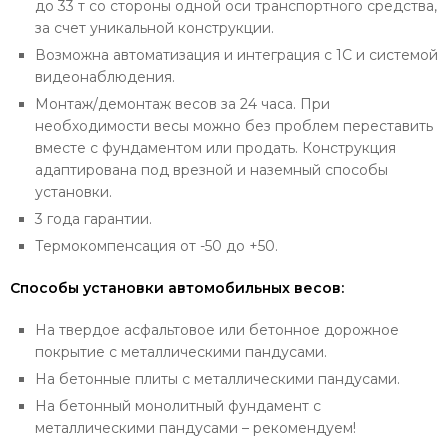
до 33 т со стороны одной оси транспортного средства,
за счет уникальной конструкции.
Возможна автоматизация и интеграция с 1С и системой
видеонаблюдения.
Монтаж/демонтаж весов за 24 часа. При
необходимости весы можно без проблем переставить
вместе с фундаментом или продать. Конструкция
адаптирована под врезной и наземный способы
установки.
3 года гарантии.
Термокомпенсация от -50 до +50.
Способы установки автомобильных весов:
На твердое асфальтовое или бетонное дорожное
покрытие с металлическими пандусами.
На бетонные плиты с металлическими пандусами.
На бетонный монолитный фундамент с
металлическими пандусами – рекомендуем!