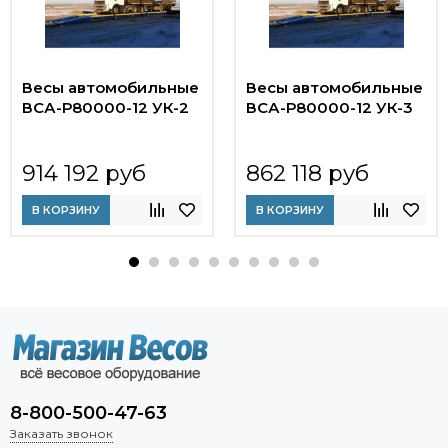
Весы автомобильные
Весы автомобильные
ВСА-Р80000-12 УК-2
ВСА-Р80000-12 УК-3
914 192 руб
862 118 руб
В КОРЗИНУ
В КОРЗИНУ
8-800-500-47-63
Заказать звонок