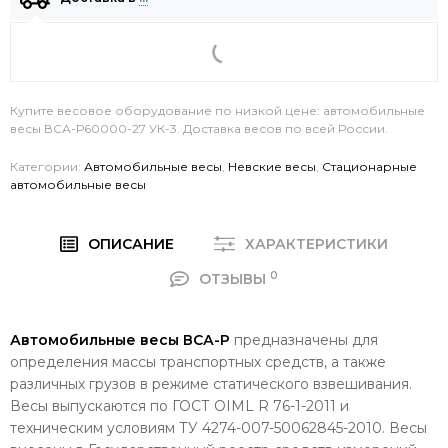
Купите весовое оборудование по низкой цене: автомобильные
весы ВСА-Р60000-27 УК-3. Доставка весов по всей России.
Категории:
Автомобильные весы
,
Невские весы
,
Стационарные
автомобильные весы
ОПИСАНИЕ
ХАРАКТЕРИСТИКИ
0
ОТЗЫВЫ
Автомобильные весы ВСА-Р
предназначены для
определения массы транспортных средств, а также
различных грузов в режиме статического взвешивания.
Весы выпускаются по ГОСТ OIML R 76-1-2011 и
техническим условиям ТУ 4274-007-50062845-2010. Весы