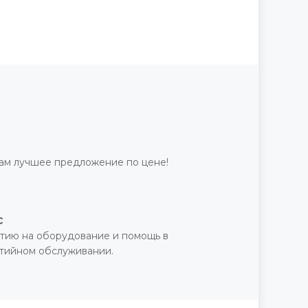
ам лучшее предложение по цене!
с
тию на оборудование и помощь в
нтийном обслуживании.