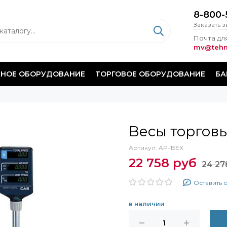
8-800-
Заказать 
Почта для
mv@tehm
НОЕ ОБОРУДОВАНИЕ
ТОРГОВОЕ ОБОРУДОВАНИЕ
БА
Весы торговы
Артикул:
AP-15EX
22 758 руб
24 27
Оставить 
в наличии