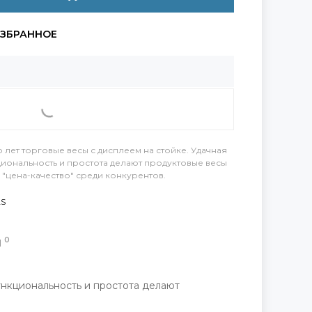
лет торговые весы с дисплеем на стойке. Удачная
иональность и простота делают продуктовые весы
"цена-качество" среди конкурентов.
S
0
Ы
ункциональность и простота делают