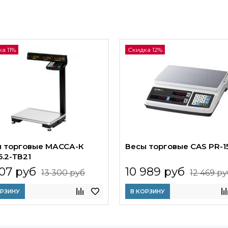
а 11%
Скидка 12%
 торговые МАССА-К
Весы торговые CAS PR-1
5.2-ТВ21
807 руб
10 989 руб
13 300 руб
12 469 ру
ОРЗИНУ
В КОРЗИНУ