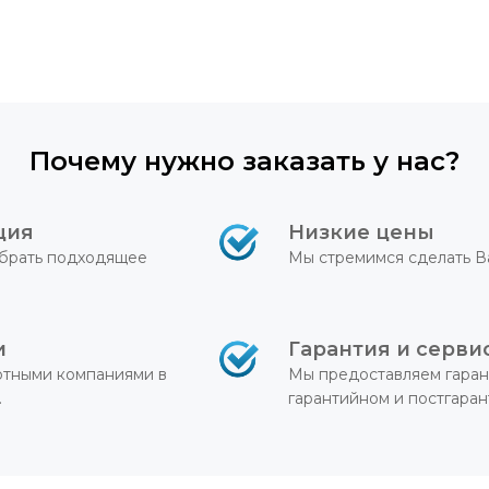
Почему нужно заказать у нас?
ция
Низкие цены
брать подходящее
Мы стремимся сделать В
и
Гарантия и серви
ртными компаниями в
Мы предоставляем гаран
.
гарантийном и постгара