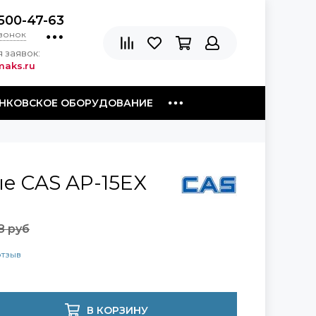
500-47-63
звонок
 заявок:
aks.ru
НКОВСКОЕ ОБОРУДОВАНИЕ
е CAS AP-15EX
8 руб
отзыв
В КОРЗИНУ