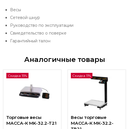
Весы
Сетевой шнур
Руководство по эксплуатации
Свиедетельство о поверке
Гарантийный талон
Аналогичные товары
Скидка 15%
Скидка 11%
Торговые весы
Весы торговые
МАССА-К MK-32.2-T21
МАССА-К МК-32.2-
ТВ21