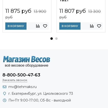
11 875 руб
11 807 руб
13 900
13 300
руб
руб
В КОРЗИНУ
В КОРЗИНУ
8-800-500-47-63
Заказать звонок
mv@tehmaks.ru
г. Екатеринбург, ул. Циолковского 73
Пн-Пт 9:00-17:00, Сб-Вс - выходной